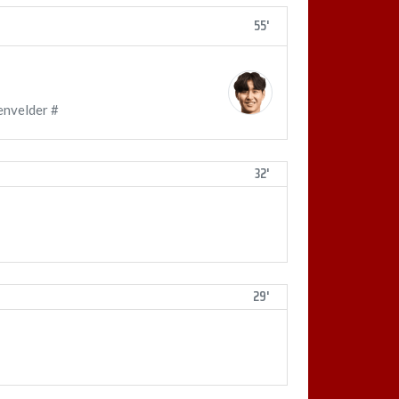
55'
envelder #
32'
29'