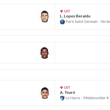
UIT
L. Lopes Beraldo
Paris Saint Germain - Verd
UIT
A. Touré
Le Havre - Middenvelder #