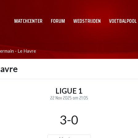
MATCHCENTER
FORUM
WEDSTRIJDEN
VOETBALPOOL
ermain - Le Havre
Havre
LIGUE 1
22 Nov 2025 om 21:05
3-0