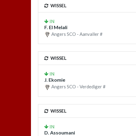
WISSEL
IN
F. El Melali
Angers SCO - Aanvaller #
WISSEL
IN
J. Ekomie
Angers SCO - Verdediger #
WISSEL
IN
D. Assoumani