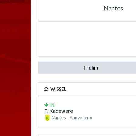
Nantes
Tijdlijn
WISSEL
IN
T. Kadewere
Nantes - Aanvaller #