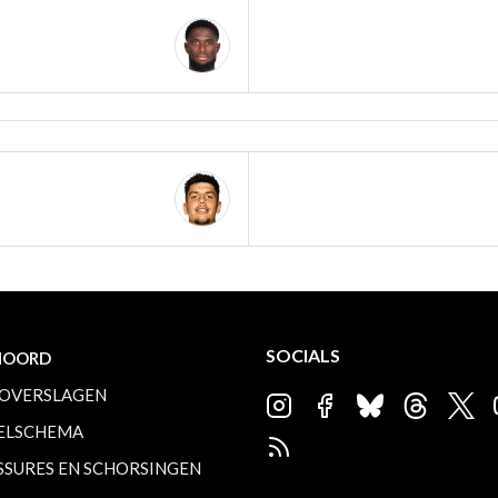
SOCIALS
NOORD
OVERSLAGEN
ELSCHEMA
SSURES EN SCHORSINGEN