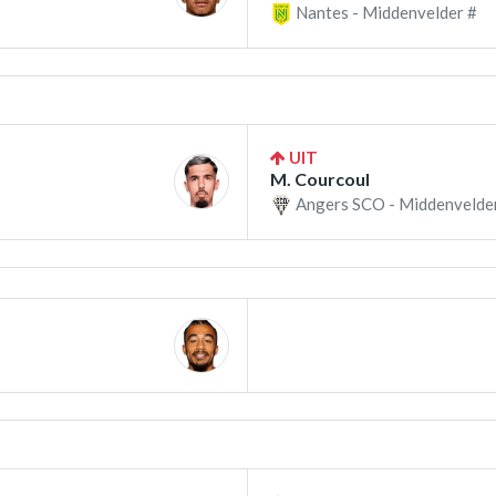
Nantes - Middenvelder #
UIT
M. Courcoul
Angers SCO - Middenvelde