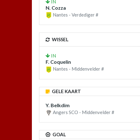
IN
N. Cozza
Nantes - Verdediger #
WISSEL
IN
F. Coquelin
Nantes - Middenvelder #
GELE KAART
Y. Belkdim
Angers SCO - Middenvelder #
GOAL