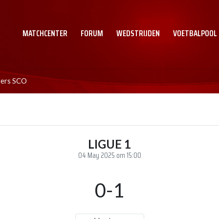
MATCHCENTER
FORUM
WEDSTRIJDEN
VOETBALPOOL
gers SCO
LIGUE 1
04 May 2025 om 15:00
0-1