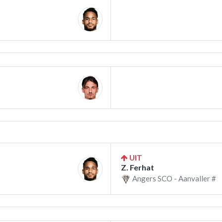
UIT
Z. Ferhat
Angers SCO - Aanvaller #