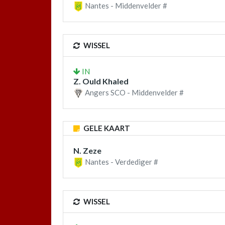
Nantes - Middenvelder #
WISSEL
IN
Z. Ould Khaled
Angers SCO - Middenvelder #
GELE KAART
N. Zeze
Nantes - Verdediger #
WISSEL