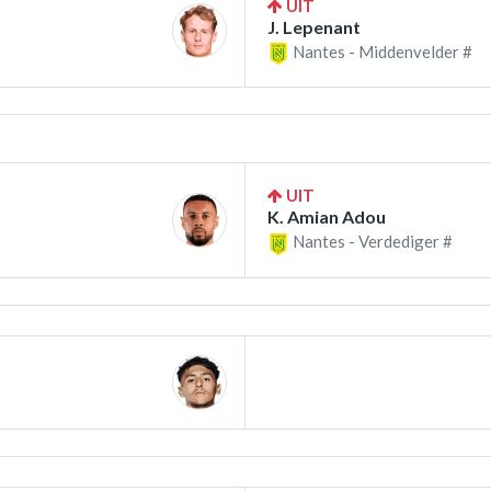
UIT
J. Lepenant
Nantes - Middenvelder #
UIT
K. Amian Adou
Nantes - Verdediger #