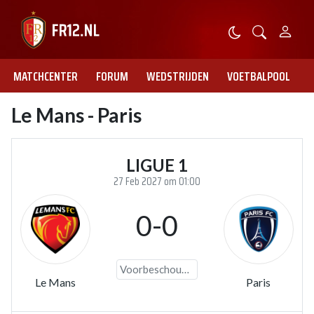
MATCHCENTER
FORUM
WEDSTRIJDEN
VOETBALPOOL
Le Mans - Paris
LIGUE 1
27 Feb 2027 om 01:00
0-0
Voorbeschouwing
Le Mans
Paris