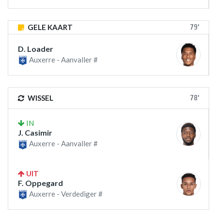
79'
GELE KAART
D. Loader
Auxerre - Aanvaller #
78'
WISSEL
IN
J. Casimir
Auxerre - Aanvaller #
UIT
F. Oppegard
Auxerre - Verdediger #