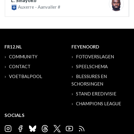
L. Sinayoko
Auxerre - Aanvaller #
FR12.NL
FEYENOORD
COMMUNITY
FOTOVERSLAGEN
CONTACT
SPEELSCHEMA
VOETBALPOOL
BLESSURES EN
SCHORSINGEN
STAND EREDIVISIE
CHAMPIONS LEAGUE
SOCIALS