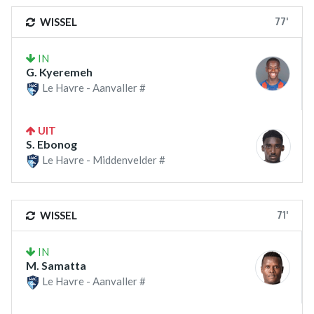
77'
WISSEL
IN
G. Kyeremeh
Le Havre - Aanvaller #
UIT
S. Ebonog
Le Havre - Middenvelder #
71'
WISSEL
IN
M. Samatta
Le Havre - Aanvaller #