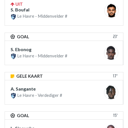
UIT
S. Boufal
Le Havre - Middenvelder #
23'
GOAL
S. Ebonog
Le Havre - Middenvelder #
17'
GELE KAART
A. Sangante
Le Havre - Verdediger #
15'
GOAL