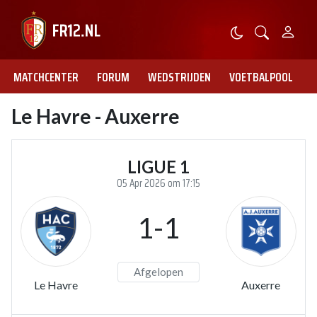
MATCHCENTER
FORUM
WEDSTRIJDEN
VOETBALPOOL
Le Havre - Auxerre
LIGUE 1
05 Apr 2026 om 17:15
1-1
Afgelopen
Le Havre
Auxerre