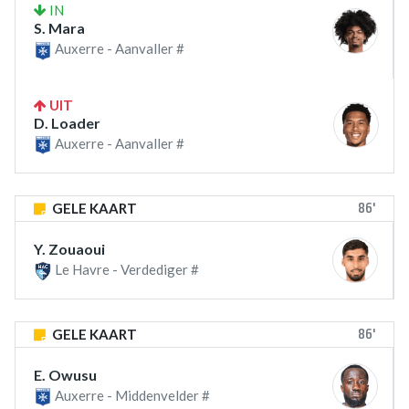
IN
S. Mara
Auxerre - Aanvaller #
UIT
D. Loader
Auxerre - Aanvaller #
86'
GELE KAART
Y. Zouaoui
Le Havre - Verdediger #
86'
GELE KAART
E. Owusu
Auxerre - Middenvelder #