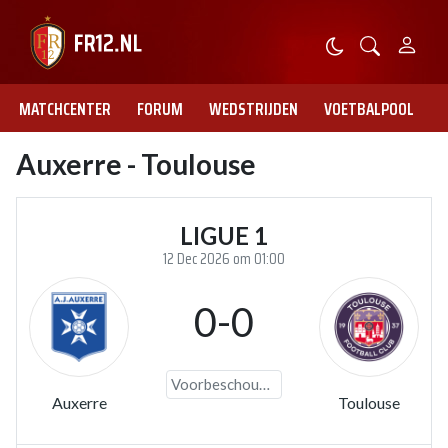
MATCHCENTER
FORUM
WEDSTRIJDEN
VOETBALPOOL
Auxerre - Toulouse
LIGUE 1
12 Dec 2026 om 01:00
0-0
Voorbeschouwing
Auxerre
Toulouse