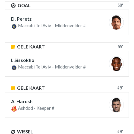
59'
GOAL
D. Peretz
Maccabi Tel Aviv - Middenvelder #
55'
GELE KAART
I. Sissokho
Maccabi Tel Aviv - Middenvelder #
49'
GELE KAART
A. Harush
Ashdod - Keeper #
49'
WISSEL