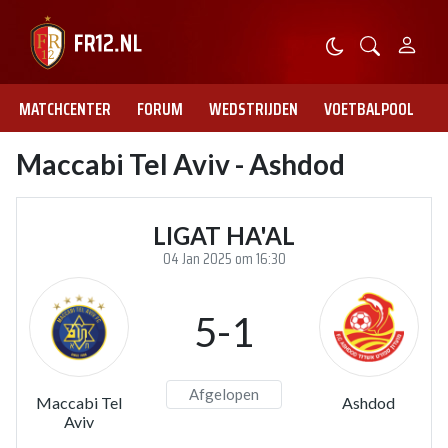
MATCHCENTER
FORUM
WEDSTRIJDEN
VOETBALPOOL
Maccabi Tel Aviv - Ashdod
LIGAT HA'AL
04 Jan 2025 om 16:30
5-1
Afgelopen
Maccabi Tel
Ashdod
Aviv