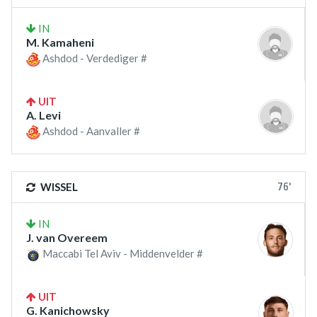
IN
M. Kamaheni
Ashdod - Verdediger #
UIT
A. Levi
Ashdod - Aanvaller #
76'
WISSEL
IN
J. van Overeem
Maccabi Tel Aviv - Middenvelder #
UIT
G. Kanichowsky