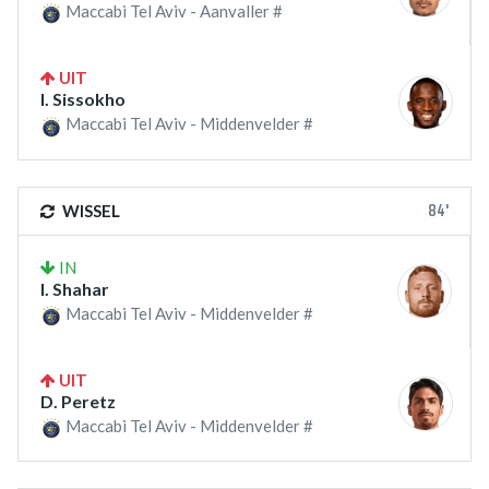
Maccabi Tel Aviv - Aanvaller #
UIT
I. Sissokho
Maccabi Tel Aviv - Middenvelder #
84'
WISSEL
IN
I. Shahar
Maccabi Tel Aviv - Middenvelder #
UIT
D. Peretz
Maccabi Tel Aviv - Middenvelder #