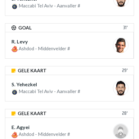
Maccabi Tel Aviv - Aanvaller #
31'
GOAL
R. Levy
Ashdod - Middenvelder #
29'
GELE KAART
S. Yehezkel
Maccabi Tel Aviv - Aanvaller #
28'
GELE KAART
E. Agyei
Ashdod - Middenvelder #