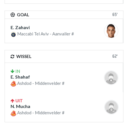
65'
GOAL
E. Zahavi
Maccabi Tel Aviv - Aanvaller #
62'
WISSEL
IN
E. Shahaf
Ashdod - Middenvelder #
UIT
N. Mucha
Ashdod - Middenvelder #