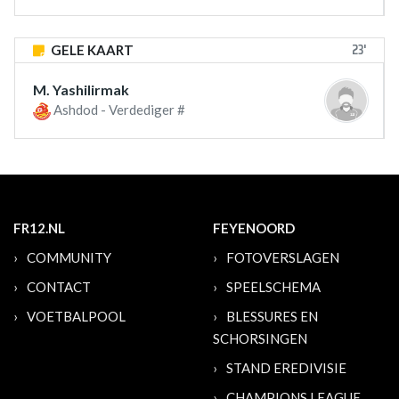
23'
GELE KAART
M. Yashilirmak
Ashdod - Verdediger #
FR12.NL
FEYENOORD
COMMUNITY
FOTOVERSLAGEN
CONTACT
SPEELSCHEMA
VOETBALPOOL
BLESSURES EN
SCHORSINGEN
STAND EREDIVISIE
CHAMPIONS LEAGUE