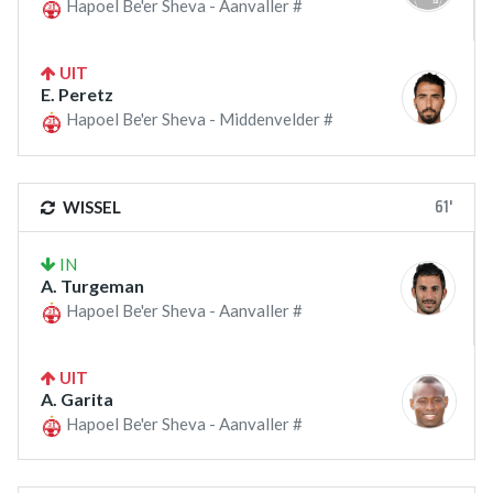
Hapoel Be'er Sheva - Aanvaller #
UIT
E. Peretz
Hapoel Be'er Sheva - Middenvelder #
61'
WISSEL
IN
A. Turgeman
Hapoel Be'er Sheva - Aanvaller #
UIT
A. Garita
Hapoel Be'er Sheva - Aanvaller #