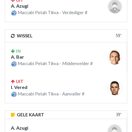
A. Azugi
Maccabi Petah Tikva - Verdediger #
59'
WISSEL
IN
A. Bar
Maccabi Petah Tikva - Middenvelder #
UIT
I. Vered
Maccabi Petah Tikva - Aanvaller #
39'
GELE KAART
A. Azugi