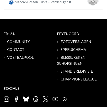
Maccabi Petah Tikva - Verdediger #
FR12.NL
FEYENOORD
COMMUNITY
FOTOVERSLAGEN
CONTACT
SPEELSCHEMA
VOETBALPOOL
BLESSURES EN
SCHORSINGEN
STAND EREDIVISIE
CHAMPIONS LEAGUE
SOCIALS