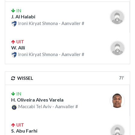
IN
J. Al Halabi
Ironi Kiryat Shmona - Aanvaller #
UIT
W. Alli
Ironi Kiryat Shmona - Aanvaller #
71'
WISSEL
IN
H. Oliveira Alves Varela
Maccabi Tel Aviv - Aanvaller #
UIT
S. Abu Farhi