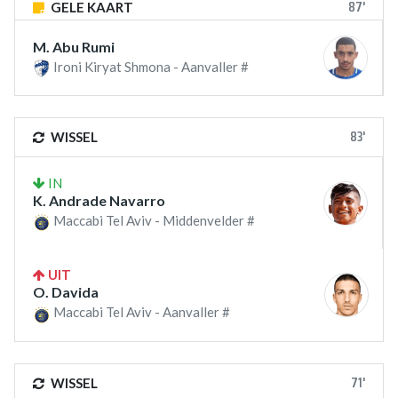
87'
GELE KAART
M. Abu Rumi
Ironi Kiryat Shmona - Aanvaller #
83'
WISSEL
IN
K. Andrade Navarro
Maccabi Tel Aviv - Middenvelder #
UIT
O. Davida
Maccabi Tel Aviv - Aanvaller #
71'
WISSEL