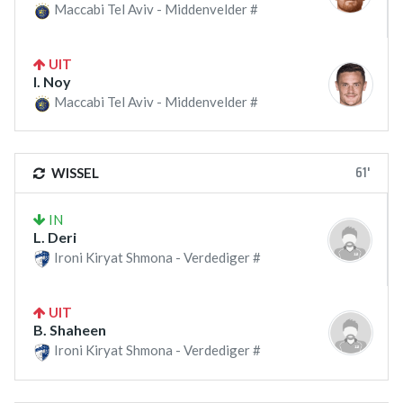
Maccabi Tel Aviv - Middenvelder #
UIT
I. Noy
Maccabi Tel Aviv - Middenvelder #
61'
WISSEL
IN
L. Deri
Ironi Kiryat Shmona - Verdediger #
UIT
B. Shaheen
Ironi Kiryat Shmona - Verdediger #