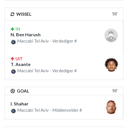
90'
WISSEL
IN
N. Ben Harush
Maccabi Tel Aviv - Verdediger #
UIT
T. Asante
Maccabi Tel Aviv - Verdediger #
90'
GOAL
I. Shahar
Maccabi Tel Aviv - Middenvelder #