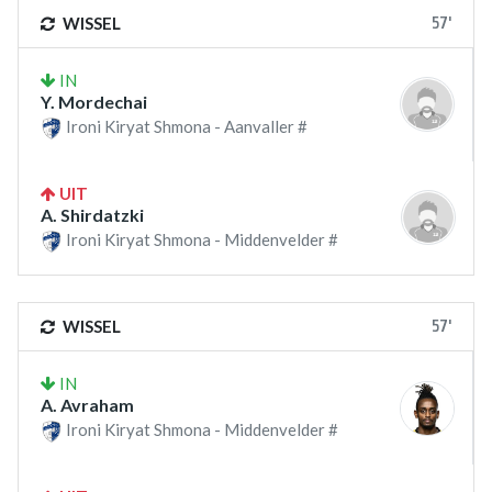
57'
WISSEL
IN
Y. Mordechai
Ironi Kiryat Shmona - Aanvaller #
UIT
A. Shirdatzki
Ironi Kiryat Shmona - Middenvelder #
57'
WISSEL
IN
A. Avraham
Ironi Kiryat Shmona - Middenvelder #