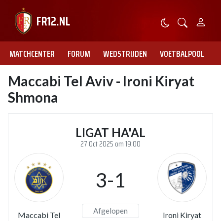
MATCHCENTER
FORUM
WEDSTRIJDEN
VOETBALPOOL
Maccabi Tel Aviv - Ironi Kiryat
Shmona
LIGAT HA'AL
27 Oct 2025 om 19:00
3-1
Afgelopen
Maccabi Tel
Ironi Kiryat