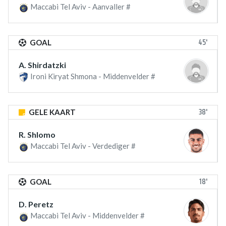
Maccabi Tel Aviv - Aanvaller #
45'
GOAL
A. Shirdatzki
Ironi Kiryat Shmona - Middenvelder #
38'
GELE KAART
R. Shlomo
Maccabi Tel Aviv - Verdediger #
18'
GOAL
D. Peretz
Maccabi Tel Aviv - Middenvelder #