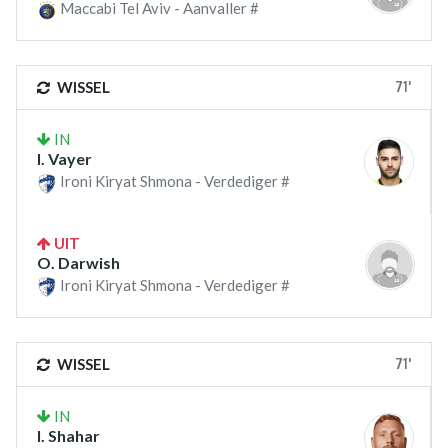
Maccabi Tel Aviv - Aanvaller #
71'
WISSEL
IN
I. Vayer
Ironi Kiryat Shmona - Verdediger #
UIT
O. Darwish
Ironi Kiryat Shmona - Verdediger #
71'
WISSEL
IN
I. Shahar