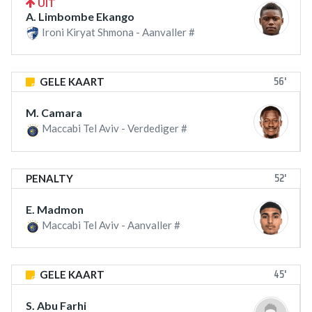
UIT
A. Limbombe Ekango
Ironi Kiryat Shmona - Aanvaller #
56'
GELE KAART
M. Camara
Maccabi Tel Aviv - Verdediger #
52'
PENALTY
E. Madmon
Maccabi Tel Aviv - Aanvaller #
45'
GELE KAART
S. Abu Farhi