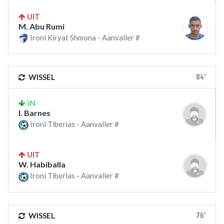
UIT
M. Abu Rumi
Ironi Kiryat Shmona - Aanvaller #
84'
WISSEL
IN
I. Barnes
Ironi Tiberias - Aanvaller #
UIT
W. Habiballa
Ironi Tiberias - Aanvaller #
76'
WISSEL