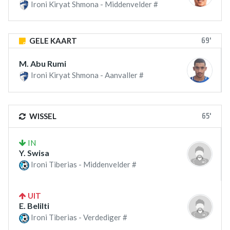
Ironi Kiryat Shmona - Middenvelder #
69'
GELE KAART
M. Abu Rumi
Ironi Kiryat Shmona - Aanvaller #
65'
WISSEL
IN
Y. Swisa
Ironi Tiberias - Middenvelder #
UIT
E. Belilti
Ironi Tiberias - Verdediger #