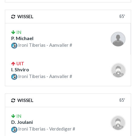
65'
WISSEL
IN
P. Michael
Ironi Tiberias - Aanvaller #
UIT
I. Shviro
Ironi Tiberias - Aanvaller #
65'
WISSEL
IN
D. Joulani
Ironi Tiberias - Verdediger #