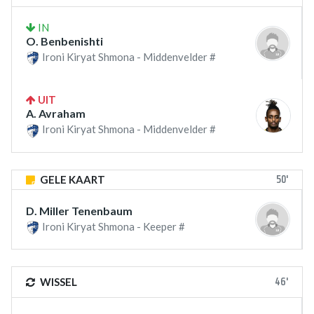
IN
O. Benbenishti
Ironi Kiryat Shmona - Middenvelder #
UIT
A. Avraham
Ironi Kiryat Shmona - Middenvelder #
50'
GELE KAART
D. Miller Tenenbaum
Ironi Kiryat Shmona - Keeper #
46'
WISSEL