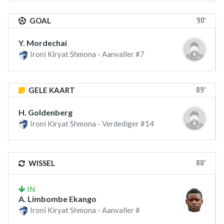
90'
GOAL
Y. Mordechai
Ironi Kiryat Shmona - Aanvaller #7
89'
GELE KAART
H. Goldenberg
Ironi Kiryat Shmona - Verdediger #14
88'
WISSEL
IN
A. Limbombe Ekango
Ironi Kiryat Shmona - Aanvaller #