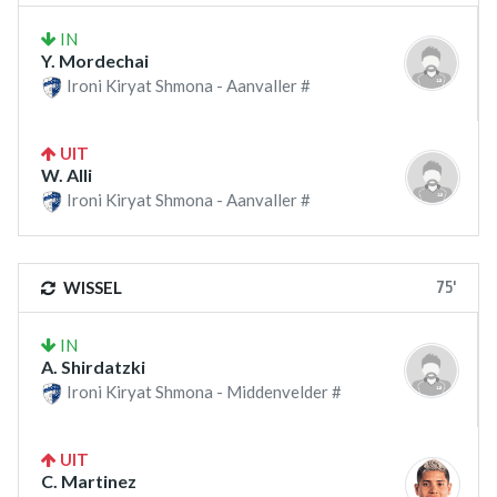
IN
Y. Mordechai
Ironi Kiryat Shmona - Aanvaller #
UIT
W. Alli
Ironi Kiryat Shmona - Aanvaller #
75'
WISSEL
IN
A. Shirdatzki
Ironi Kiryat Shmona - Middenvelder #
UIT
C. Martinez