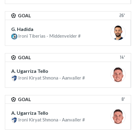
26'
GOAL
G. Hadida
Ironi Tiberias - Middenvelder #
14'
GOAL
A. Ugarriza Tello
Ironi Kiryat Shmona - Aanvaller #
8'
GOAL
A. Ugarriza Tello
Ironi Kiryat Shmona - Aanvaller #