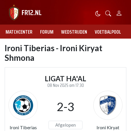
MATCHCENTER
FORUM
WEDSTRIJDEN
VOETBALPOOL
Ironi Tiberias - Ironi Kiryat
Shmona
LIGAT HA'AL
08 Nov 2025 om 17:30
2-3
Afgelopen
Ironi Tiberias
Ironi Kiryat