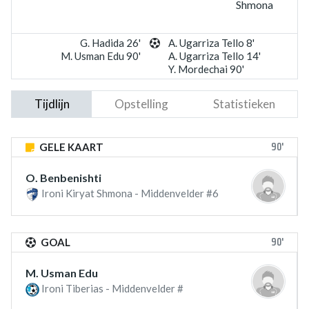
Shmona
G. Hadida 26'
A. Ugarriza Tello 8'
M. Usman Edu 90'
A. Ugarriza Tello 14'
Y. Mordechai 90'
Tijdlijn
Opstelling
Statistieken
90'
GELE KAART
O. Benbenishti
Ironi Kiryat Shmona - Middenvelder #6
90'
GOAL
M. Usman Edu
Ironi Tiberias - Middenvelder #