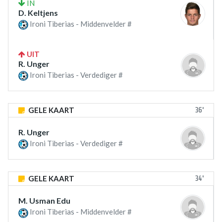
IN
D. Keltjens
Ironi Tiberias - Middenvelder #
UIT
R. Unger
Ironi Tiberias - Verdediger #
36'
GELE KAART
R. Unger
Ironi Tiberias - Verdediger #
34'
GELE KAART
M. Usman Edu
Ironi Tiberias - Middenvelder #