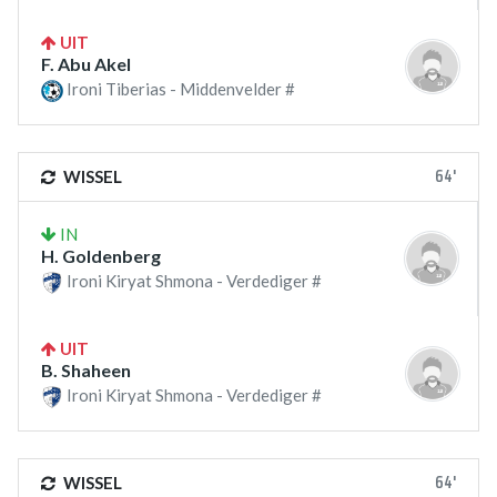
UIT
F. Abu Akel
Ironi Tiberias - Middenvelder #
64'
WISSEL
IN
H. Goldenberg
Ironi Kiryat Shmona - Verdediger #
UIT
B. Shaheen
Ironi Kiryat Shmona - Verdediger #
64'
WISSEL