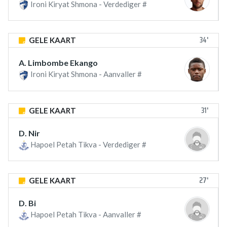
Ironi Kiryat Shmona - Verdediger #
34'
GELE KAART
A. Limbombe Ekango
Ironi Kiryat Shmona - Aanvaller #
31'
GELE KAART
D. Nir
Hapoel Petah Tikva - Verdediger #
27'
GELE KAART
D. Bi
Hapoel Petah Tikva - Aanvaller #