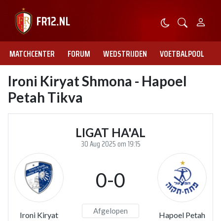
MATCHCENTER
FORUM
WEDSTRIJDEN
VOETBALPOOL
Ironi Kiryat Shmona - Hapoel
Petah Tikva
LIGAT HA'AL
30 Aug 2025 om 19:15
0-0
Afgelopen
Ironi Kiryat
Hapoel Petah