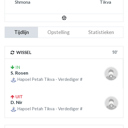
Shmona
Tikva
Tijdlijn
Opstelling
Statistieken
90'
WISSEL
IN
S. Rosen
Hapoel Petah Tikva - Verdediger #
UIT
D. Nir
Hapoel Petah Tikva - Verdediger #