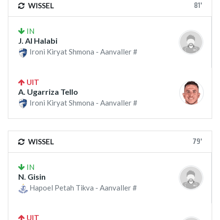
81'
WISSEL
IN
J. Al Halabi
Ironi Kiryat Shmona - Aanvaller #
UIT
A. Ugarriza Tello
Ironi Kiryat Shmona - Aanvaller #
79'
WISSEL
IN
N. Gisin
Hapoel Petah Tikva - Aanvaller #
UIT