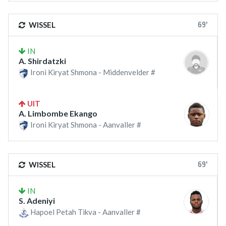
69'
WISSEL
IN
A. Shirdatzki
Ironi Kiryat Shmona - Middenvelder #
UIT
A. Limbombe Ekango
Ironi Kiryat Shmona - Aanvaller #
69'
WISSEL
IN
S. Adeniyi
Hapoel Petah Tikva - Aanvaller #