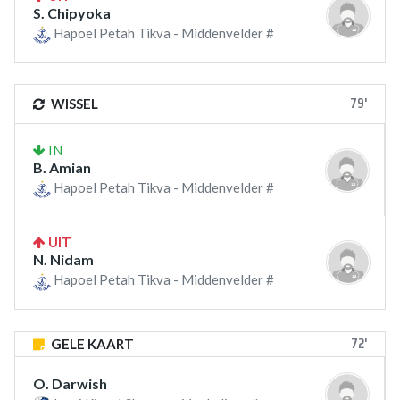
S. Chipyoka
Hapoel Petah Tikva - Middenvelder #
79'
WISSEL
IN
B. Amian
Hapoel Petah Tikva - Middenvelder #
UIT
N. Nidam
Hapoel Petah Tikva - Middenvelder #
72'
GELE KAART
O. Darwish