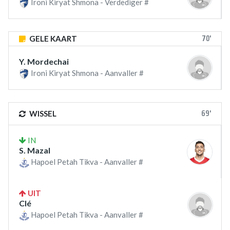
Ironi Kiryat Shmona - Verdediger #
70'
GELE KAART
Y. Mordechai
Ironi Kiryat Shmona - Aanvaller #
69'
WISSEL
IN
S. Mazal
Hapoel Petah Tikva - Aanvaller #
UIT
Clé
Hapoel Petah Tikva - Aanvaller #