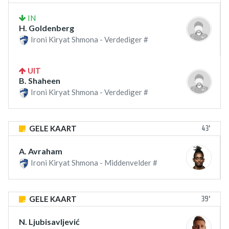
IN
H. Goldenberg
Ironi Kiryat Shmona - Verdediger #
UIT
B. Shaheen
Ironi Kiryat Shmona - Verdediger #
43'
GELE KAART
A. Avraham
Ironi Kiryat Shmona - Middenvelder #
39'
GELE KAART
N. Ljubisavljević