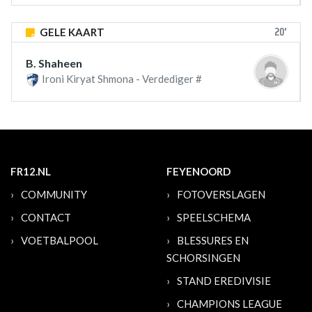
20'
GELE KAART
B. Shaheen
Ironi Kiryat Shmona - Verdediger #
FR12.NL
FEYENOORD
COMMUNITY
FOTOVERSLAGEN
CONTACT
SPEELSCHEMA
VOETBALPOOL
BLESSURES EN
SCHORSINGEN
STAND EREDIVISIE
CHAMPIONS LEAGUE