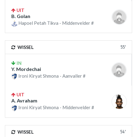
UIT
B. Golan
Hapoel Petah Tikva - Middenvelder #
55'
WISSEL
IN
Y. Mordechai
Ironi Kiryat Shmona - Aanvaller #
UIT
A. Avraham
Ironi Kiryat Shmona - Middenvelder #
54'
WISSEL