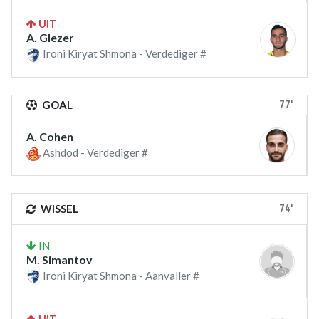
UIT
A. Glezer
Ironi Kiryat Shmona - Verdediger #
77'
GOAL
A. Cohen
Ashdod - Verdediger #
74'
WISSEL
IN
M. Simantov
Ironi Kiryat Shmona - Aanvaller #