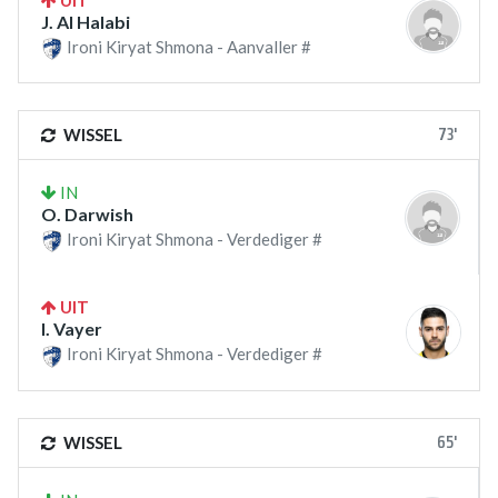
UIT
J. Al Halabi
Ironi Kiryat Shmona - Aanvaller #
73'
WISSEL
IN
O. Darwish
Ironi Kiryat Shmona - Verdediger #
UIT
I. Vayer
Ironi Kiryat Shmona - Verdediger #
65'
WISSEL