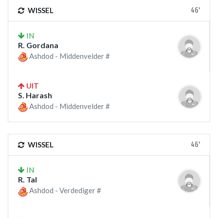
46'
WISSEL
IN
R. Gordana
Ashdod - Middenvelder #
UIT
S. Harash
Ashdod - Middenvelder #
46'
WISSEL
IN
R. Tal
Ashdod - Verdediger #