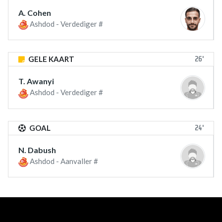
A. Cohen
Ashdod - Verdediger #
26'
GELE KAART
T. Awanyi
Ashdod - Verdediger #
24'
GOAL
N. Dabush
Ashdod - Aanvaller #