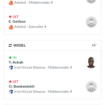
Ashdod - Middenvelder #
UIT
E. Gethon
Ashdod - Aanvaller #
46'
WISSEL
IN
Y. Ackah
Ironi Kiryat Shmona - Middenvelder #
UIT
O. Benbenishti
Ironi Kiryat Shmona - Middenvelder #