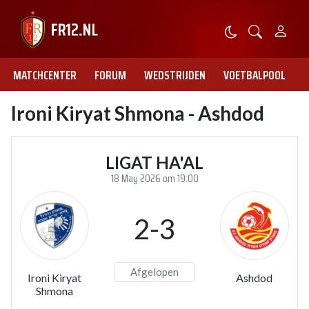
MATCHCENTER
FORUM
WEDSTRIJDEN
VOETBALPOOL
Ironi Kiryat Shmona - Ashdod
LIGAT HA'AL
18 May 2026 om 19:00
2-3
Afgelopen
Ironi Kiryat
Ashdod
Shmona