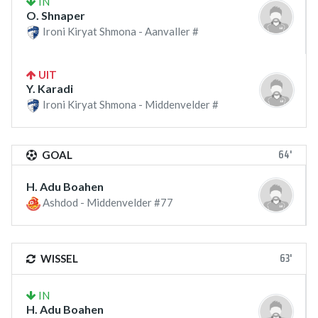
IN
O. Shnaper
Ironi Kiryat Shmona - Aanvaller #
UIT
Y. Karadi
Ironi Kiryat Shmona - Middenvelder #
64'
GOAL
H. Adu Boahen
Ashdod - Middenvelder #77
63'
WISSEL
IN
H. Adu Boahen