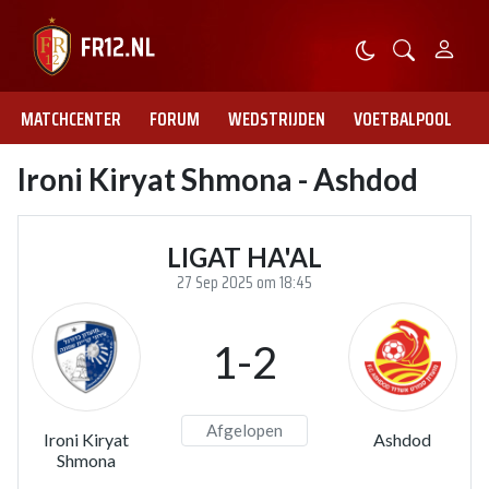
MATCHCENTER
FORUM
WEDSTRIJDEN
VOETBALPOOL
Ironi Kiryat Shmona - Ashdod
LIGAT HA'AL
27 Sep 2025 om 18:45
1-2
Afgelopen
Ironi Kiryat
Ashdod
Shmona