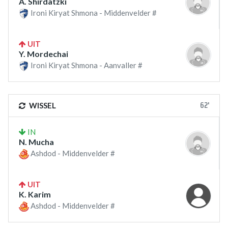
A. Shirdatzki
Ironi Kiryat Shmona - Middenvelder #
UIT
Y. Mordechai
Ironi Kiryat Shmona - Aanvaller #
62'
WISSEL
IN
N. Mucha
Ashdod - Middenvelder #
UIT
K. Karim
Ashdod - Middenvelder #