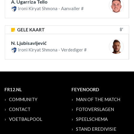
A. Ugarriza Tello
Ironi Kiryat Shmona - Aanvaller #
8'
GELE KAART
N. Ljubisavljević
Ironi Kiryat Shmona - Verdediger #
FR12.NL
FEYENOORD
COMMUNITY
MAN OF THE MATCH
CONTACT
FOTOVERSLAGEN
VOETBALPOOL
SPEELSCHEMA
STAND EREDIVISIE