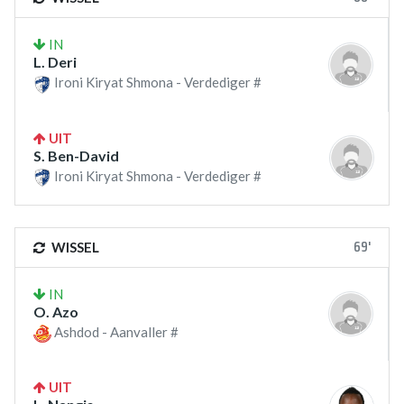
IN
L. Deri
Ironi Kiryat Shmona - Verdediger #
UIT
S. Ben-David
Ironi Kiryat Shmona - Verdediger #
69'
WISSEL
IN
O. Azo
Ashdod - Aanvaller #
UIT