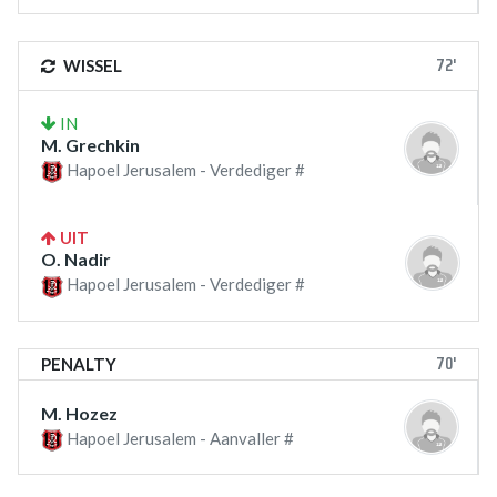
72'
WISSEL
IN
M. Grechkin
Hapoel Jerusalem - Verdediger #
UIT
O. Nadir
Hapoel Jerusalem - Verdediger #
70'
PENALTY
M. Hozez
Hapoel Jerusalem - Aanvaller #