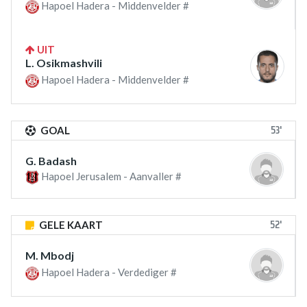
Hapoel Hadera - Middenvelder #
UIT
L. Osikmashvili
Hapoel Hadera - Middenvelder #
53'
GOAL
G. Badash
Hapoel Jerusalem - Aanvaller #
52'
GELE KAART
M. Mbodj
Hapoel Hadera - Verdediger #