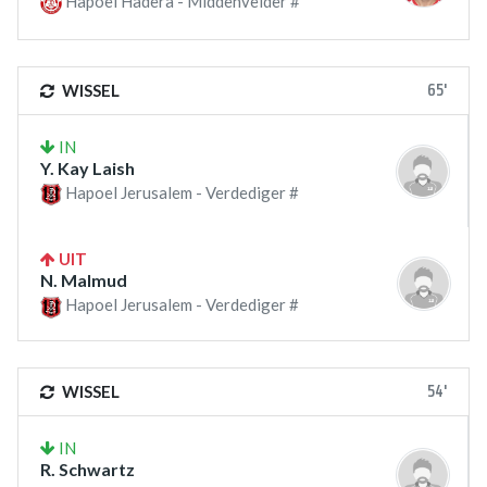
Hapoel Hadera - Middenvelder #
65'
WISSEL
IN
Y. Kay Laish
Hapoel Jerusalem - Verdediger #
UIT
N. Malmud
Hapoel Jerusalem - Verdediger #
54'
WISSEL
IN
R. Schwartz