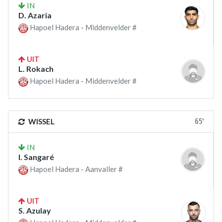
IN
D. Azaria
Hapoel Hadera - Middenvelder #
UIT
L. Rokach
Hapoel Hadera - Middenvelder #
65'
WISSEL
IN
I. Sangaré
Hapoel Hadera - Aanvaller #
UIT
S. Azulay