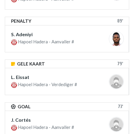
89'
PENALTY
S. Adeniyi
Hapoel Hadera - Aanvaller #
79'
GELE KAART
L. Eissat
Hapoel Hadera - Verdediger #
73'
GOAL
J. Cortés
Hapoel Hadera - Aanvaller #