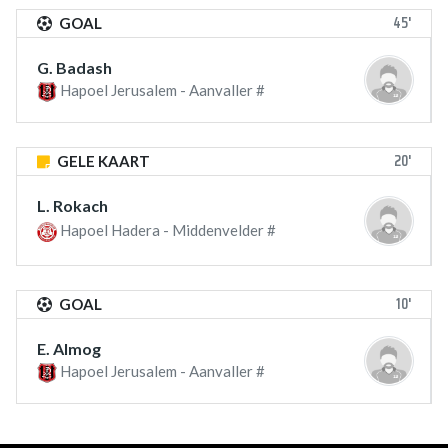
45'
GOAL
G. Badash
Hapoel Jerusalem - Aanvaller #
20'
GELE KAART
L. Rokach
Hapoel Hadera - Middenvelder #
10'
GOAL
E. Almog
Hapoel Jerusalem - Aanvaller #