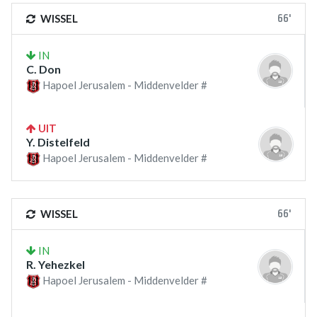
66'
WISSEL
IN
C. Don
Hapoel Jerusalem - Middenvelder #
UIT
Y. Distelfeld
Hapoel Jerusalem - Middenvelder #
66'
WISSEL
IN
R. Yehezkel
Hapoel Jerusalem - Middenvelder #