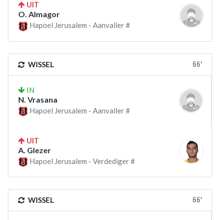
UIT
O. Almagor
Hapoel Jerusalem - Aanvaller #
66'
WISSEL
IN
N. Vrasana
Hapoel Jerusalem - Aanvaller #
UIT
A. Glezer
Hapoel Jerusalem - Verdediger #
66'
WISSEL