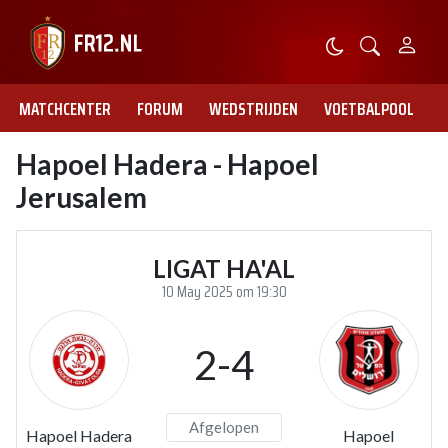
MATCHCENTER
FORUM
WEDSTRIJDEN
VOETBALPOOL
Hapoel Hadera - Hapoel
Jerusalem
LIGAT HA'AL
10 May 2025 om 19:30
2-4
Afgelopen
Hapoel Hadera
Hapoel