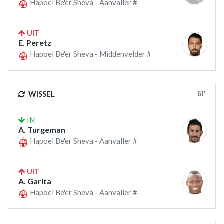
Hapoel Be'er Sheva - Aanvaller #
UIT
E. Peretz
Hapoel Be'er Sheva - Middenvelder #
61'
WISSEL
IN
A. Turgeman
Hapoel Be'er Sheva - Aanvaller #
UIT
A. Garita
Hapoel Be'er Sheva - Aanvaller #