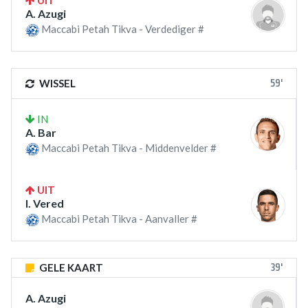
A. Azugi
Maccabi Petah Tikva - Verdediger #
59'
WISSEL
IN
A. Bar
Maccabi Petah Tikva - Middenvelder #
UIT
I. Vered
Maccabi Petah Tikva - Aanvaller #
39'
GELE KAART
A. Azugi