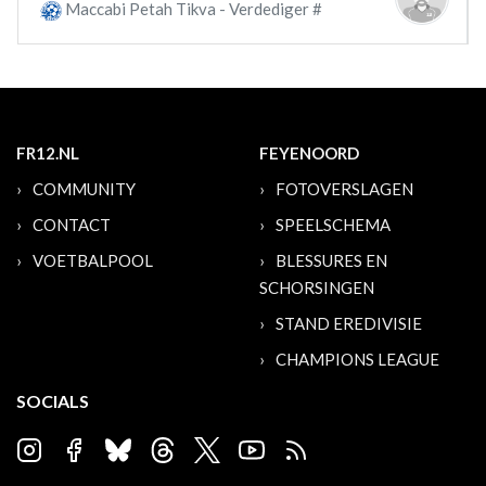
Maccabi Petah Tikva - Verdediger #
FR12.NL
FEYENOORD
COMMUNITY
FOTOVERSLAGEN
CONTACT
SPEELSCHEMA
VOETBALPOOL
BLESSURES EN
SCHORSINGEN
STAND EREDIVISIE
CHAMPIONS LEAGUE
SOCIALS