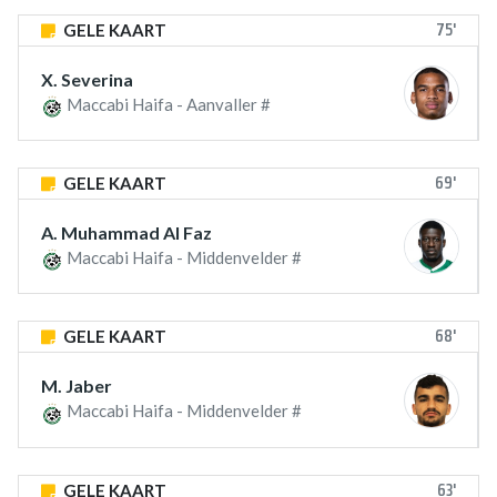
75'
GELE KAART
X. Severina
Maccabi Haifa - Aanvaller #
69'
GELE KAART
A. Muhammad Al Faz
Maccabi Haifa - Middenvelder #
68'
GELE KAART
M. Jaber
Maccabi Haifa - Middenvelder #
63'
GELE KAART