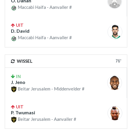
O. Dahan
Maccabi Haifa - Aanvaller #
UIT
D. David
Maccabi Haifa - Aanvaller #
76'
WISSEL
IN
J. Jeno
Beitar Jerusalem - Middenvelder #
UIT
P. Twumasi
Beitar Jerusalem - Aanvaller #