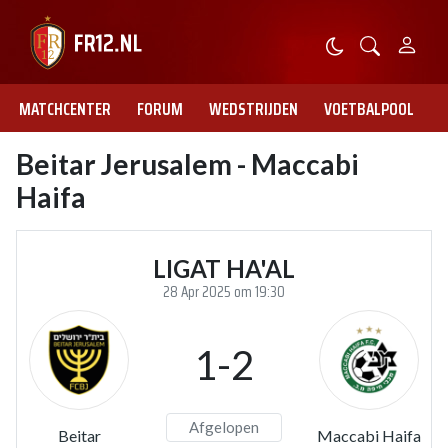
MATCHCENTER
FORUM
WEDSTRIJDEN
VOETBALPOOL
Beitar Jerusalem - Maccabi
Haifa
LIGAT HA'AL
28 Apr 2025 om 19:30
1-2
Afgelopen
Beitar
Maccabi Haifa