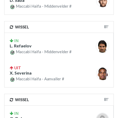
D. Saba
Maccabi Haifa - Middenvelder #
81'
WISSEL
IN
L. Refaelov
Maccabi Haifa - Middenvelder #
UIT
X. Severina
Maccabi Haifa - Aanvaller #
81'
WISSEL
IN