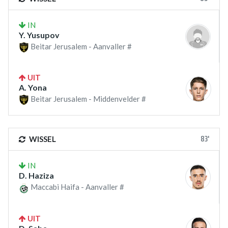
IN
Y. Yusupov
Beitar Jerusalem - Aanvaller #
UIT
A. Yona
Beitar Jerusalem - Middenvelder #
83'
WISSEL
IN
D. Haziza
Maccabi Haifa - Aanvaller #
UIT