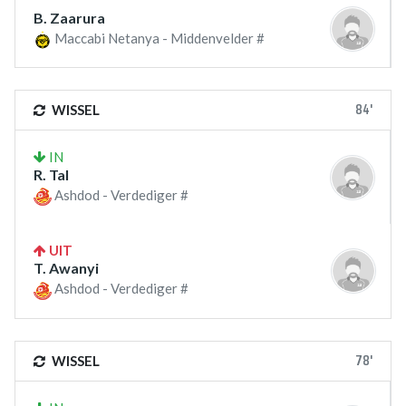
B. Zaarura
Maccabi Netanya - Middenvelder #
84'
WISSEL
IN
R. Tal
Ashdod - Verdediger #
UIT
T. Awanyi
Ashdod - Verdediger #
78'
WISSEL