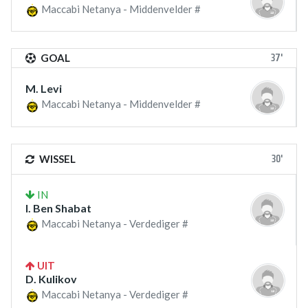
Maccabi Netanya - Middenvelder #
37'
GOAL
M. Levi
Maccabi Netanya - Middenvelder #
30'
WISSEL
IN
I. Ben Shabat
Maccabi Netanya - Verdediger #
UIT
D. Kulikov
Maccabi Netanya - Verdediger #