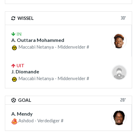
30'
WISSEL
IN
A. Outtara Mohammed
Maccabi Netanya - Middenvelder #
UIT
J. Diomande
Maccabi Netanya - Middenvelder #
28'
GOAL
A. Mendy
Ashdod - Verdediger #