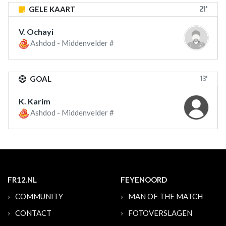
21'
GELE KAART
V. Ochayi
Ashdod - Middenvelder #
13'
GOAL
K. Karim
Ashdod - Middenvelder #
FR12.NL
FEYENOORD
COMMUNITY
MAN OF THE MATCH
CONTACT
FOTOVERSLAGEN