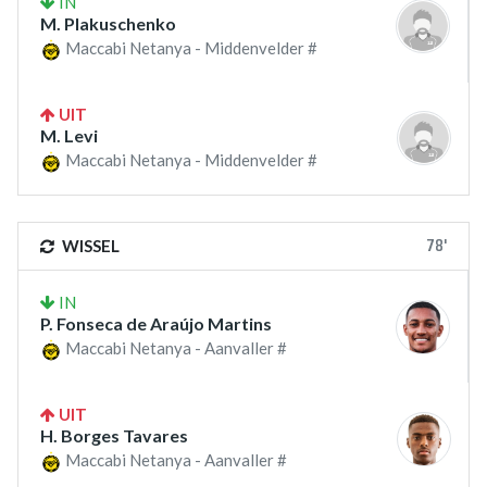
IN
M. Plakuschenko
Maccabi Netanya - Middenvelder #
UIT
M. Levi
Maccabi Netanya - Middenvelder #
78'
WISSEL
IN
P. Fonseca de Araújo Martins
Maccabi Netanya - Aanvaller #
UIT
H. Borges Tavares
Maccabi Netanya - Aanvaller #