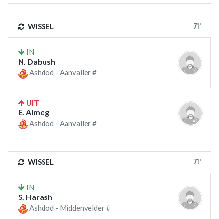
71'
WISSEL
IN
N. Dabush
Ashdod - Aanvaller #
UIT
E. Almog
Ashdod - Aanvaller #
71'
WISSEL
IN
S. Harash
Ashdod - Middenvelder #