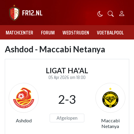
MATCHCENTER
FORUM
WEDSTRIJDEN
VOETBALPOOL
Ashdod - Maccabi Netanya
LIGAT HA'AL
05 Apr 2026 om 18:00
2-3
Afgelopen
Ashdod
Maccabi
Netanya