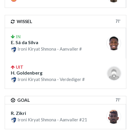
71'
WISSEL
IN
E. Sá da Silva
Ironi Kiryat Shmona - Aanvaller #
UIT
H. Goldenberg
Ironi Kiryat Shmona - Verdediger #
71'
GOAL
R. Zikri
Ironi Kiryat Shmona - Aanvaller #21