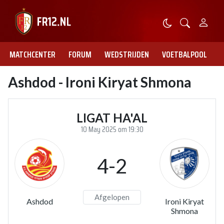
MATCHCENTER
FORUM
WEDSTRIJDEN
VOETBALPOOL
Ashdod - Ironi Kiryat Shmona
LIGAT HA'AL
10 May 2025 om 19:30
4-2
Afgelopen
Ashdod
Ironi Kiryat
Shmona