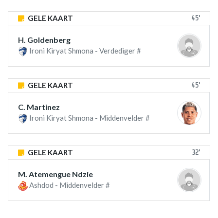
45'
GELE KAART
H. Goldenberg
Ironi Kiryat Shmona - Verdediger #
45'
GELE KAART
C. Martinez
Ironi Kiryat Shmona - Middenvelder #
32'
GELE KAART
M. Atemengue Ndzie
Ashdod - Middenvelder #