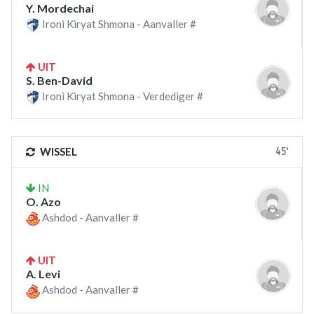
Y. Mordechai
Ironi Kiryat Shmona - Aanvaller #
UIT
S. Ben-David
Ironi Kiryat Shmona - Verdediger #
45'
WISSEL
IN
O. Azo
Ashdod - Aanvaller #
UIT
A. Levi
Ashdod - Aanvaller #