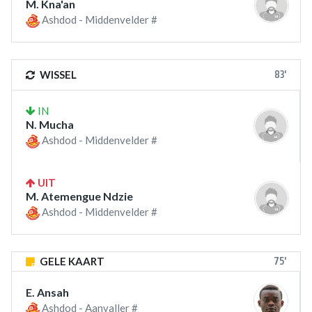
M. Kna'an
Ashdod - Middenvelder #
83'
WISSEL
IN
N. Mucha
Ashdod - Middenvelder #
UIT
M. Atemengue Ndzie
Ashdod - Middenvelder #
75'
GELE KAART
E. Ansah
Ashdod - Aanvaller #