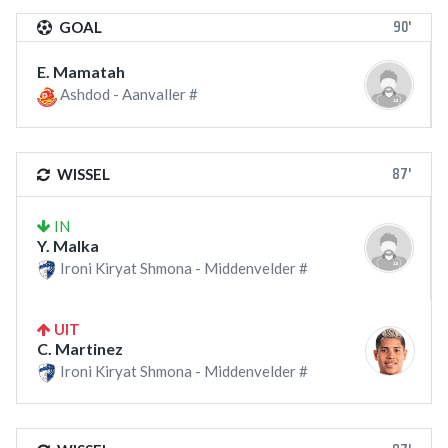
90'
GOAL
E. Mamatah
Ashdod - Aanvaller #
87'
WISSEL
IN
Y. Malka
Ironi Kiryat Shmona - Middenvelder #
UIT
C. Martinez
Ironi Kiryat Shmona - Middenvelder #