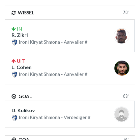
70'
WISSEL
IN
R. Zikri
Ironi Kiryat Shmona - Aanvaller #
UIT
L. Cohen
Ironi Kiryat Shmona - Aanvaller #
63'
GOAL
D. Kulikov
Ironi Kiryat Shmona - Verdediger #
61'
GOAL