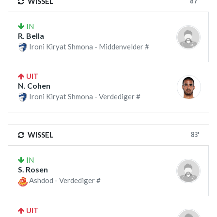
87'
WISSEL
IN
R. Bella
Ironi Kiryat Shmona - Middenvelder #
UIT
N. Cohen
Ironi Kiryat Shmona - Verdediger #
83'
WISSEL
IN
S. Rosen
Ashdod - Verdediger #
UIT