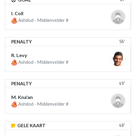
I. Coll
Ashdod - Middenvelder #
56'
PENALTY
R. Levy
Ashdod - Middenvelder #
49'
PENALTY
M. Kna'an
Ashdod - Middenvelder #
48'
GELE KAART