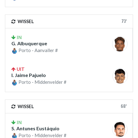
73'
WISSEL
IN
G. Albuquerque
Porto - Aanvaller #
UIT
I. Jaime Pajuelo
Porto - Middenvelder #
68'
WISSEL
IN
S. Antunes Eustáquio
Porto - Middenvelder #