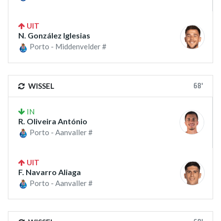
UIT
N. González Iglesias
Porto - Middenvelder #
68'
WISSEL
IN
R. Oliveira António
Porto - Aanvaller #
UIT
F. Navarro Aliaga
Porto - Aanvaller #