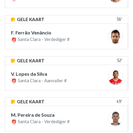
56'
GELE KAART
F. Ferrão Venâncio
Santa Clara - Verdediger #
52'
GELE KAART
V. Lopes da Silva
Santa Clara - Aanvaller #
49'
GELE KAART
M. Pereira de Souza
Santa Clara - Verdediger #