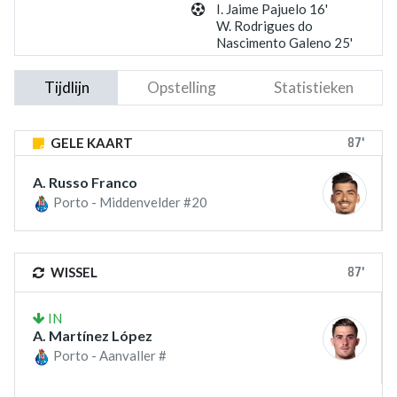
I. Jaime Pajuelo 16'
W. Rodrigues do
Nascimento Galeno 25'
Tijdlijn
Opstelling
Statistieken
87'
GELE KAART
A. Russo Franco
Porto - Middenvelder #20
87'
WISSEL
IN
A. Martínez López
Porto - Aanvaller #