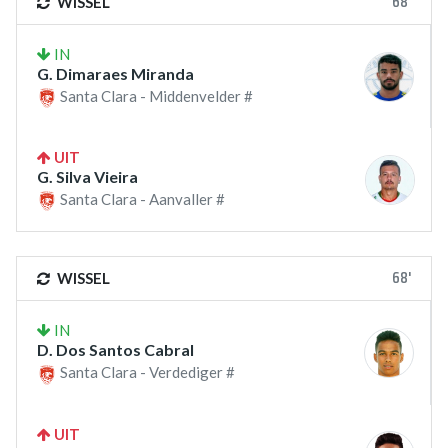
68'
WISSEL
IN
G. Dimaraes Miranda
Santa Clara - Middenvelder #
UIT
G. Silva Vieira
Santa Clara - Aanvaller #
68'
WISSEL
IN
D. Dos Santos Cabral
Santa Clara - Verdediger #
UIT