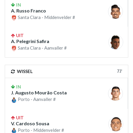
IN
A. Russo Franco
Santa Clara - Middenvelder #
UIT
A. Pelegrini Safira
Santa Clara - Aanvaller #
73'
WISSEL
IN
J. Augusto Mourão Costa
Porto - Aanvaller #
UIT
V. Cardoso Sousa
Porto - Middenvelder #