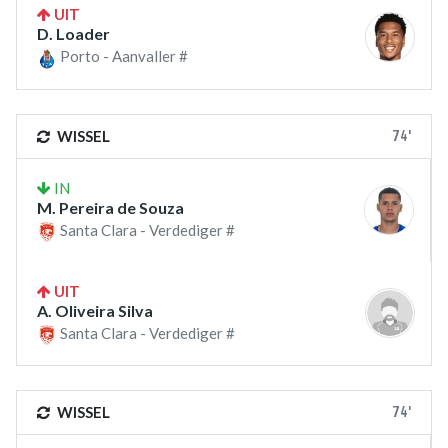
UIT
D. Loader
Porto - Aanvaller #
74'
WISSEL
IN
M. Pereira de Souza
Santa Clara - Verdediger #
UIT
A. Oliveira Silva
Santa Clara - Verdediger #
74'
WISSEL