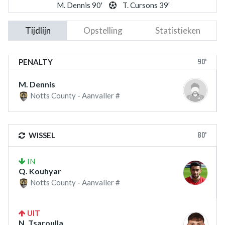
M. Dennis 90'
T. Cursons 39'
Tijdlijn
Opstelling
Statistieken
90'
PENALTY
M. Dennis
Notts County - Aanvaller #
80'
WISSEL
IN
Q. Kouhyar
Notts County - Aanvaller #
UIT
N. Tsaroulla