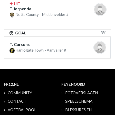
UIT
T. Iorpenda
Notts County - Middenvelder #
39'
GOAL
T. Cursons
Harrogate Town - Aanvaller #
FR12.NL
FEYENOORD
COMMUNITY
FOTOVERSLAGEN
CONTACT
SPEELSCHEMA
VOETBALPOOL
BLESSURES EN