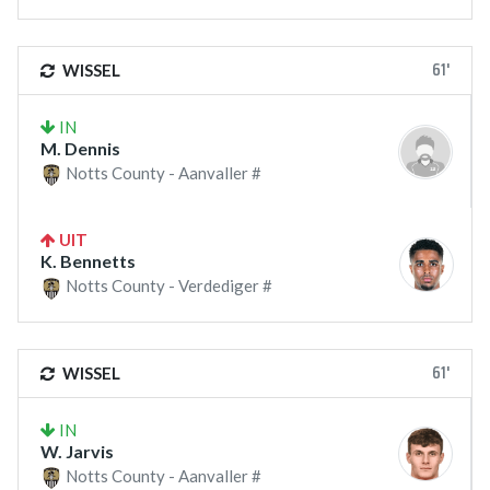
61'
WISSEL
IN
M. Dennis
Notts County - Aanvaller #
UIT
K. Bennetts
Notts County - Verdediger #
61'
WISSEL
IN
W. Jarvis
Notts County - Aanvaller #