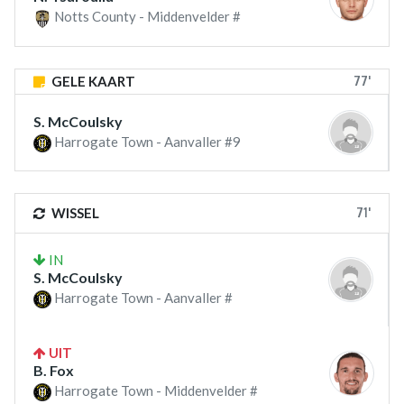
Notts County - Middenvelder #
77'
GELE KAART
S. McCoulsky
Harrogate Town - Aanvaller #9
71'
WISSEL
IN
S. McCoulsky
Harrogate Town - Aanvaller #
UIT
B. Fox
Harrogate Town - Middenvelder #