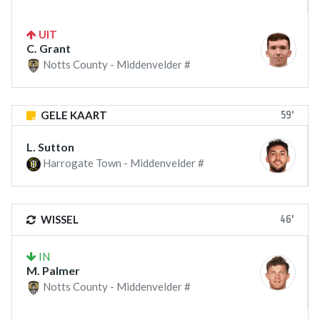
UIT
C. Grant
Notts County - Middenvelder #
59'
GELE KAART
L. Sutton
Harrogate Town - Middenvelder #
46'
WISSEL
IN
M. Palmer
Notts County - Middenvelder #