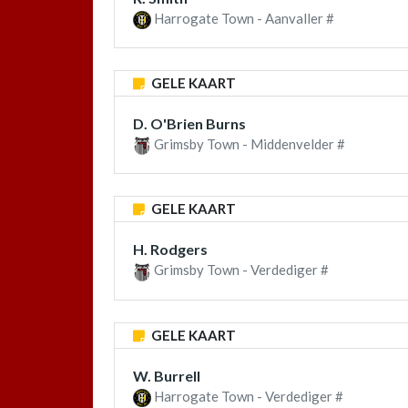
Harrogate Town - Aanvaller #
GELE KAART
D. O'Brien Burns
Grimsby Town - Middenvelder #
GELE KAART
H. Rodgers
Grimsby Town - Verdediger #
GELE KAART
W. Burrell
Harrogate Town - Verdediger #