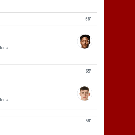
66'
er #
65'
er #
58'