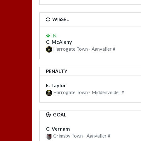
WISSEL
IN
C. McAleny
Harrogate Town - Aanvaller #
PENALTY
E. Taylor
Harrogate Town - Middenvelder #
GOAL
C. Vernam
Grimsby Town - Aanvaller #