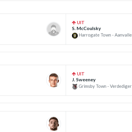
UIT
S. McCoulsky
Harrogate Town - Aanvalle
UIT
J. Sweeney
Grimsby Town - Verdediger