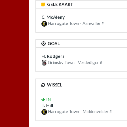
GELE KAART
C. McAleny
Harrogate Town - Aanvaller #
GOAL
H. Rodgers
Grimsby Town - Verdediger #
WISSEL
IN
T. Hill
Harrogate Town - Middenvelder #