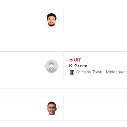
UIT
K. Green
Grimsby Town - Middenveld