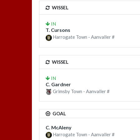
WISSEL
IN
T. Cursons
Harrogate Town - Aanvaller #
WISSEL
IN
C. Gardner
Grimsby Town - Aanvaller #
GOAL
C. McAleny
Harrogate Town - Aanvaller #