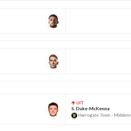
UIT
S. Duke-McKenna
Harrogate Town - Middenv