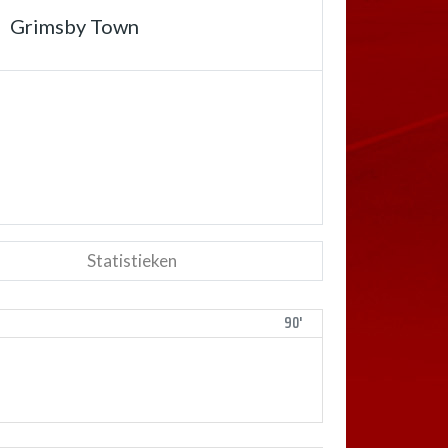
Grimsby Town
Statistieken
90'