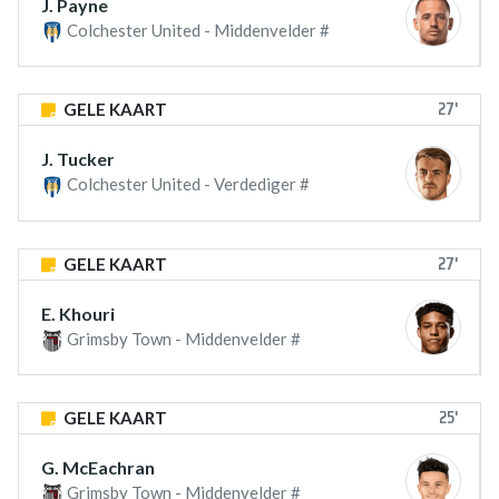
J. Payne
Colchester United - Middenvelder #
27'
GELE KAART
J. Tucker
Colchester United - Verdediger #
27'
GELE KAART
E. Khouri
Grimsby Town - Middenvelder #
25'
GELE KAART
G. McEachran
Grimsby Town - Middenvelder #