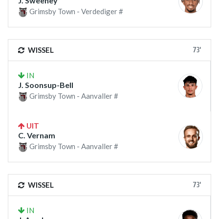
J. Sweeney
Grimsby Town - Verdediger #
73'
WISSEL
IN
J. Soonsup-Bell
Grimsby Town - Aanvaller #
UIT
C. Vernam
Grimsby Town - Aanvaller #
73'
WISSEL
IN