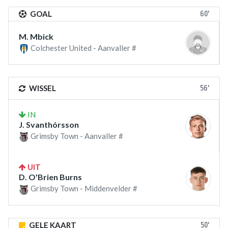
60'
GOAL
M. Mbick
Colchester United - Aanvaller #
56'
WISSEL
IN
J. Svanthórsson
Grimsby Town - Aanvaller #
UIT
D. O'Brien Burns
Grimsby Town - Middenvelder #
50'
GELE KAART