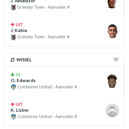
J. Amaluzor
Grimsby Town - Aanvaller #
UIT
J. Kabia
Grimsby Town - Aanvaller #
70'
WISSEL
IN
O. Edwards
Colchester United - Aanvaller #
UIT
K. Lisbie
Colchester United - Aanvaller #