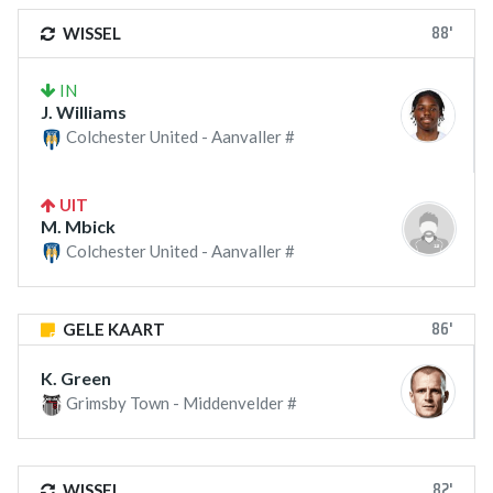
88'
WISSEL
IN
J. Williams
Colchester United - Aanvaller #
UIT
M. Mbick
Colchester United - Aanvaller #
86'
GELE KAART
K. Green
Grimsby Town - Middenvelder #
82'
WISSEL