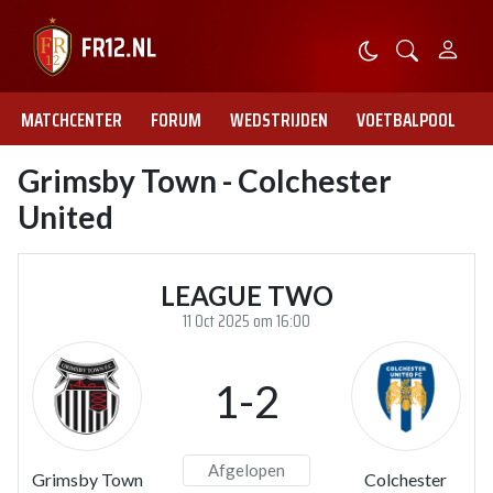
MATCHCENTER
FORUM
WEDSTRIJDEN
VOETBALPOOL
Grimsby Town - Colchester
United
LEAGUE TWO
11 Oct 2025 om 16:00
1-2
Afgelopen
Grimsby Town
Colchester