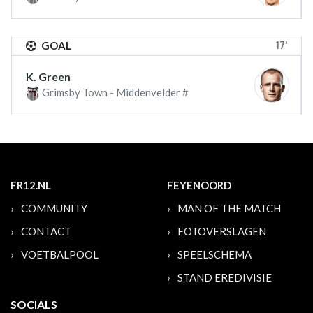
17'
GOAL
K. Green
Grimsby Town - Middenvelder #
FR12.NL
FEYENOORD
COMMUNITY
MAN OF THE MATCH
CONTACT
FOTOVERSLAGEN
VOETBALPOOL
SPEELSCHEMA
STAND EREDIVISIE
SOCIALS