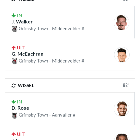
IN
J. Walker
Grimsby Town - Middenvelder #
UIT
G. McEachran
Grimsby Town - Middenvelder #
82'
WISSEL
IN
D. Rose
Grimsby Town - Aanvaller #
UIT