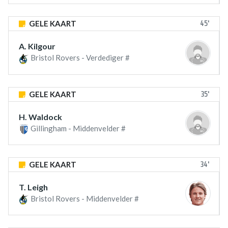
45'
GELE KAART
A. Kilgour
Bristol Rovers - Verdediger #
35'
GELE KAART
H. Waldock
Gillingham - Middenvelder #
34'
GELE KAART
T. Leigh
Bristol Rovers - Middenvelder #