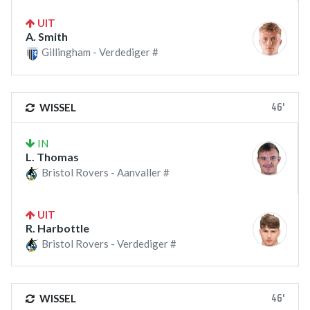
UIT
A. Smith
Gillingham - Verdediger #
46'
WISSEL
IN
L. Thomas
Bristol Rovers - Aanvaller #
UIT
R. Harbottle
Bristol Rovers - Verdediger #
46'
WISSEL