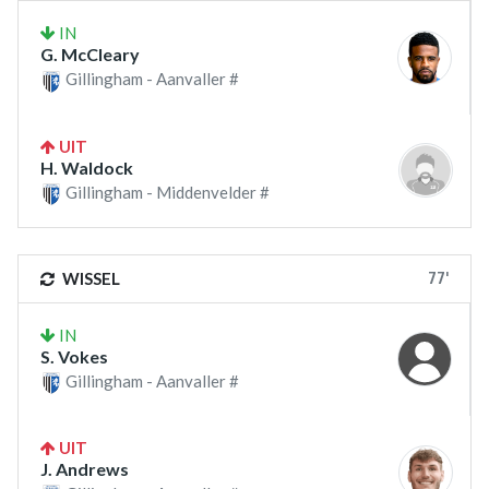
IN
G. McCleary
Gillingham - Aanvaller #
UIT
H. Waldock
Gillingham - Middenvelder #
77'
WISSEL
IN
S. Vokes
Gillingham - Aanvaller #
UIT
J. Andrews