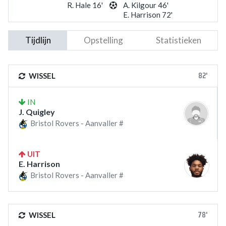
R. Hale 16'
A. Kilgour 46'
E. Harrison 72'
Tijdlijn
Opstelling
Statistieken
82'
WISSEL
IN
J. Quigley
Bristol Rovers - Aanvaller #
UIT
E. Harrison
Bristol Rovers - Aanvaller #
78'
WISSEL