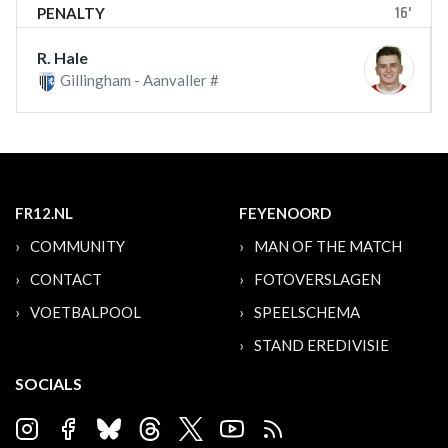
16'
PENALTY
R. Hale
Gillingham - Aanvaller #
FR12.NL
FEYENOORD
COMMUNITY
MAN OF THE MATCH
CONTACT
FOTOVERSLAGEN
VOETBALPOOL
SPEELSCHEMA
STAND EREDIVISIE
SOCIALS