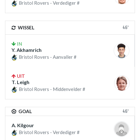
Bristol Rovers - Verdediger #
46'
WISSEL
IN
Y. Akhamrich
Bristol Rovers - Aanvaller #
UIT
T. Leigh
Bristol Rovers - Middenvelder #
46'
GOAL
A. Kilgour
Bristol Rovers - Verdediger #