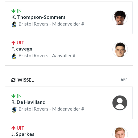
IN
K. Thompson-Sommers
Bristol Rovers - Middenvelder #
UIT
F. cavegn
Bristol Rovers - Aanvaller #
46'
WISSEL
IN
R. De Havilland
Bristol Rovers - Middenvelder #
UIT
J. Sparkes