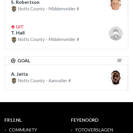
S. Robertson
Notts County - Middenvelder #
UIT
T. Hall
Notts County - Middenvelder #
38'
GOAL
A. Jatta
Notts County - Aanvaller #
FR12.NL
FEYENOORD
COMMUNITY
FOTOVERSLAGEN