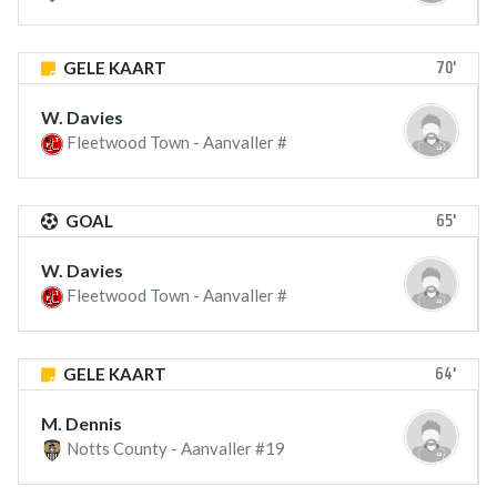
70'
GELE KAART
W. Davies
Fleetwood Town - Aanvaller #
65'
GOAL
W. Davies
Fleetwood Town - Aanvaller #
64'
GELE KAART
M. Dennis
Notts County - Aanvaller #19