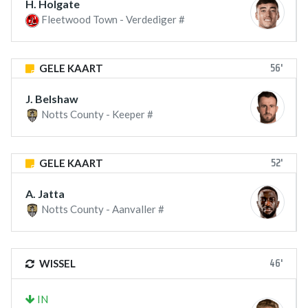
H. Holgate
Fleetwood Town - Verdediger #
56'
GELE KAART
J. Belshaw
Notts County - Keeper #
52'
GELE KAART
A. Jatta
Notts County - Aanvaller #
46'
WISSEL
IN