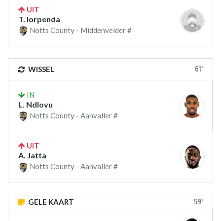
UIT
T. Iorpenda
Notts County - Middenvelder #
61'
WISSEL
IN
L. Ndlovu
Notts County - Aanvaller #
UIT
A. Jatta
Notts County - Aanvaller #
59'
GELE KAART