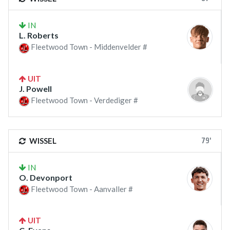
IN
L. Roberts
Fleetwood Town - Middenvelder #
UIT
J. Powell
Fleetwood Town - Verdediger #
79'
WISSEL
IN
O. Devonport
Fleetwood Town - Aanvaller #
UIT