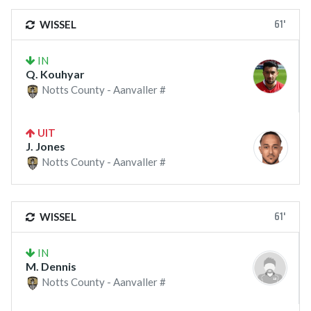
61'
WISSEL
IN
Q. Kouhyar
Notts County - Aanvaller #
UIT
J. Jones
Notts County - Aanvaller #
61'
WISSEL
IN
M. Dennis
Notts County - Aanvaller #