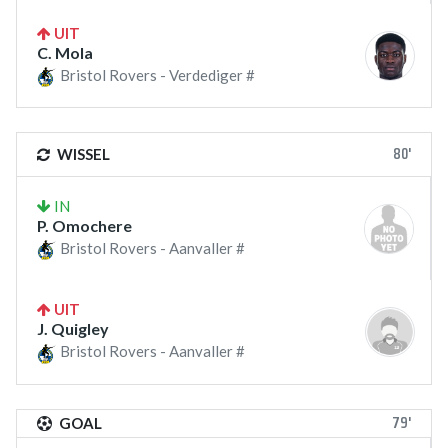
UIT
C. Mola
Bristol Rovers - Verdediger #
80'
WISSEL
IN
P. Omochere
Bristol Rovers - Aanvaller #
UIT
J. Quigley
Bristol Rovers - Aanvaller #
79'
GOAL