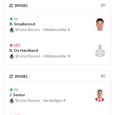
65'
WISSEL
IN
R. Smallwood
Bristol Rovers - Middenvelder #
UIT
R. De Havilland
Bristol Rovers - Middenvelder #
65'
WISSEL
IN
J. Senior
Bristol Rovers - Verdediger #