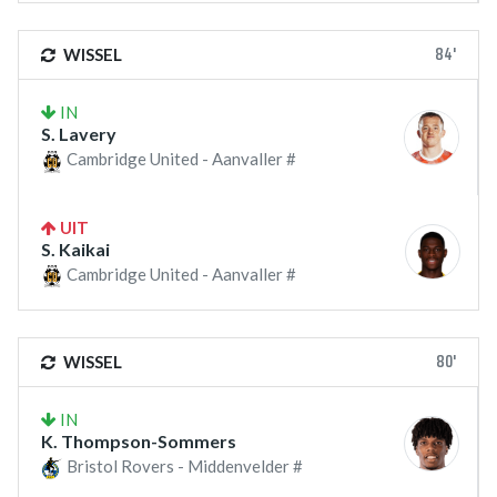
84'
WISSEL
IN
S. Lavery
Cambridge United - Aanvaller #
UIT
S. Kaikai
Cambridge United - Aanvaller #
80'
WISSEL
IN
K. Thompson-Sommers
Bristol Rovers - Middenvelder #