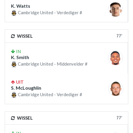
K. Watts
Cambridge United - Verdediger #
77'
WISSEL
IN
K. Smith
Cambridge United - Middenvelder #
UIT
S. McLoughlin
Cambridge United - Verdediger #
77'
WISSEL