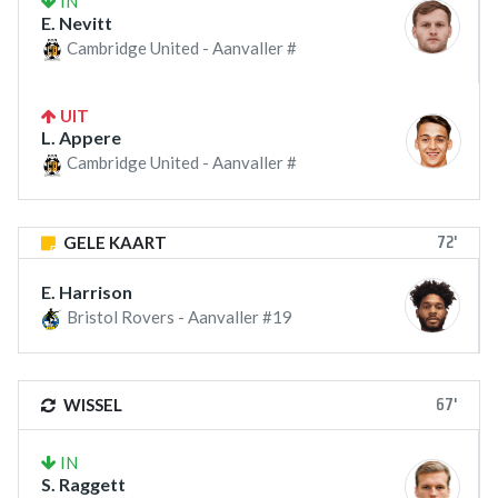
IN
E. Nevitt
Cambridge United - Aanvaller #
UIT
L. Appere
Cambridge United - Aanvaller #
72'
GELE KAART
E. Harrison
Bristol Rovers - Aanvaller #19
67'
WISSEL
IN
S. Raggett