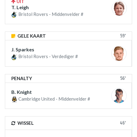
UIT
T. Leigh
Bristol Rovers - Middenvelder #
59'
GELE KAART
J. Sparkes
Bristol Rovers - Verdediger #
56'
PENALTY
B. Knight
Cambridge United - Middenvelder #
46'
WISSEL