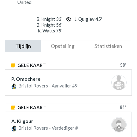
United
B. Knight 33'
J. Quigley 45'
B. Knight 56'
K. Watts 79'
Tijdlijn
Opstelling
Statistieken
90'
GELE KAART
P. Omochere
Bristol Rovers - Aanvaller #9
84'
GELE KAART
A. Kilgour
Bristol Rovers - Verdediger #