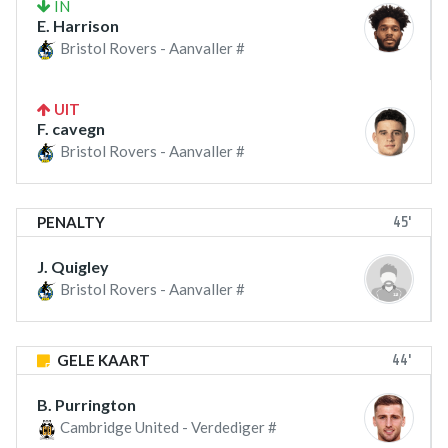
IN
E. Harrison
Bristol Rovers - Aanvaller #
UIT
F. cavegn
Bristol Rovers - Aanvaller #
45'
PENALTY
J. Quigley
Bristol Rovers - Aanvaller #
44'
GELE KAART
B. Purrington
Cambridge United - Verdediger #