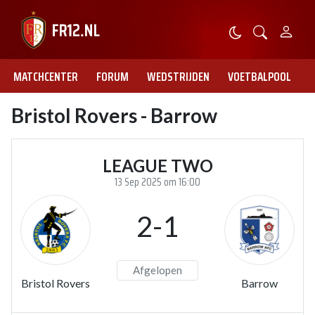
MATCHCENTER
FORUM
WEDSTRIJDEN
VOETBALPOOL
Bristol Rovers - Barrow
LEAGUE TWO
13 Sep 2025 om 16:00
2-1
Afgelopen
Bristol Rovers
Barrow