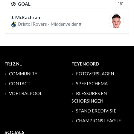
16'
GOAL
J. McEachran
Bristol Rovers - Middenvelder #
FR12.NL
FEYENOORD
COMMUNITY
FOTOVERSLAGEN
CONTACT
SPEELSCHEMA
VOETBALPOOL
BLESSURES EN
SCHORSINGEN
STAND EREDIVISIE
CHAMPIONS LEAGUE
SOCIALS