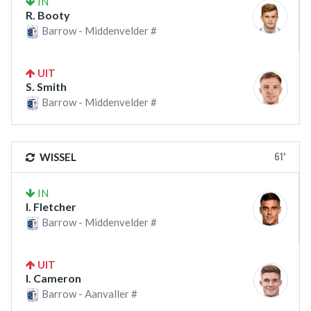
IN
R. Booty
Barrow - Middenvelder #
UIT
S. Smith
Barrow - Middenvelder #
61'
WISSEL
IN
I. Fletcher
Barrow - Middenvelder #
UIT
I. Cameron
Barrow - Aanvaller #