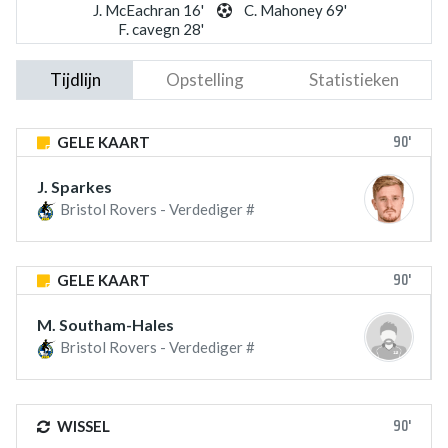
J. McEachran 16'
C. Mahoney 69'
F. cavegn 28'
Tijdlijn
Opstelling
Statistieken
90'
GELE KAART
J. Sparkes
Bristol Rovers - Verdediger #
90'
GELE KAART
M. Southam-Hales
Bristol Rovers - Verdediger #
90'
WISSEL