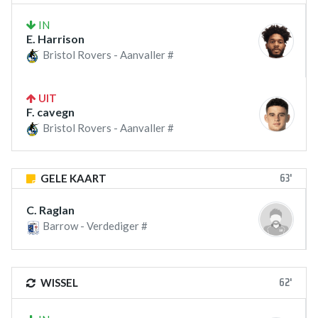
IN
E. Harrison
Bristol Rovers - Aanvaller #
UIT
F. cavegn
Bristol Rovers - Aanvaller #
63'
GELE KAART
C. Raglan
Barrow - Verdediger #
62'
WISSEL