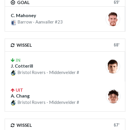
69'
GOAL
C. Mahoney
Barrow - Aanvaller #23
68'
WISSEL
IN
J. Cotterill
Bristol Rovers - Middenvelder #
UIT
A. Chang
Bristol Rovers - Middenvelder #
67'
WISSEL