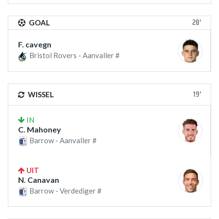
28'
GOAL
F. cavegn
Bristol Rovers - Aanvaller #
19'
WISSEL
IN
C. Mahoney
Barrow - Aanvaller #
UIT
N. Canavan
Barrow - Verdediger #