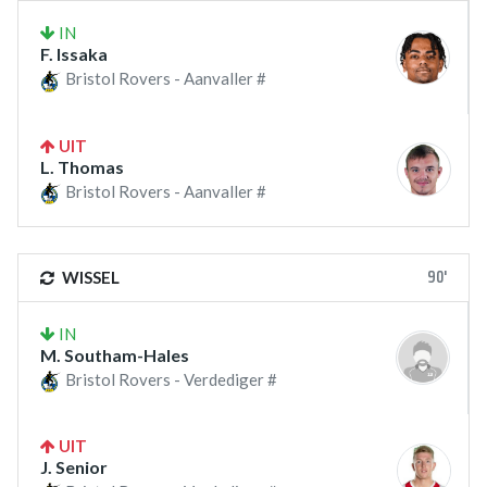
IN
F. Issaka
Bristol Rovers - Aanvaller #
UIT
L. Thomas
Bristol Rovers - Aanvaller #
90'
WISSEL
IN
M. Southam-Hales
Bristol Rovers - Verdediger #
UIT
J. Senior