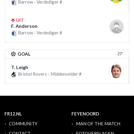
Barrow - Verdediger #
UIT
F. Anderson
Barrow - Verdediger #
27'
GOAL
T. Leigh
Bristol Rovers - Middenvelder #
FR12.NL
FEYENOORD
COMMUNITY
MAN OF THE MATCH
CONTACT
FOTOVERSLAGEN