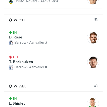
Bristol Rovers - Aanvaller #
53'
WISSEL
IN
D. Rose
Barrow - Aanvaller #
UIT
T. Barkhuizen
Barrow - Aanvaller #
43'
WISSEL
IN
L. Shipley