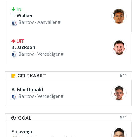
IN
T. Walker
Barrow - Aanvaller #
UIT
B. Jackson
Barrow - Verdediger #
64'
GELE KAART
A. MacDonald
Barrow - Verdediger #
56'
GOAL
F. cavegn