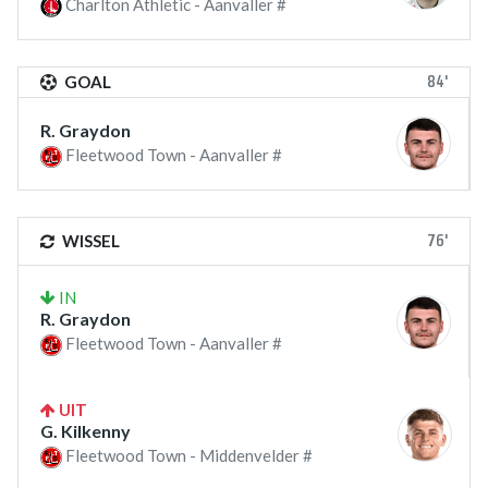
Charlton Athletic - Aanvaller #
84'
GOAL
R. Graydon
Fleetwood Town - Aanvaller #
76'
WISSEL
IN
R. Graydon
Fleetwood Town - Aanvaller #
UIT
G. Kilkenny
Fleetwood Town - Middenvelder #