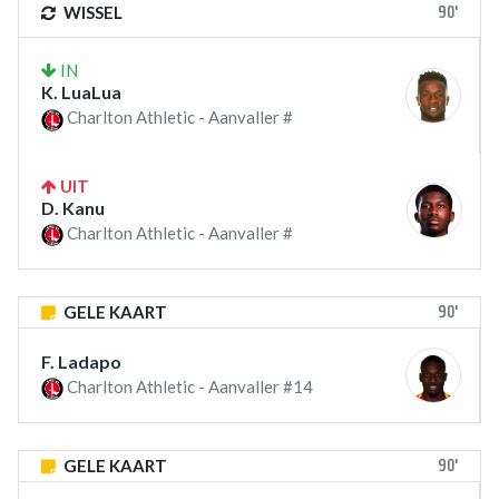
90'
WISSEL
IN
K. LuaLua
Charlton Athletic - Aanvaller #
UIT
D. Kanu
Charlton Athletic - Aanvaller #
90'
GELE KAART
F. Ladapo
Charlton Athletic - Aanvaller #14
90'
GELE KAART