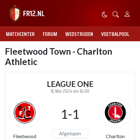
MATCHCENTER
FORUM
WEDSTRIJDEN
VOETBALPOOL
Fleetwood Town - Charlton
Athletic
LEAGUE ONE
16 Mar 2024 om 16:00
1-1
Afgelopen
Fleetwood
Charlton