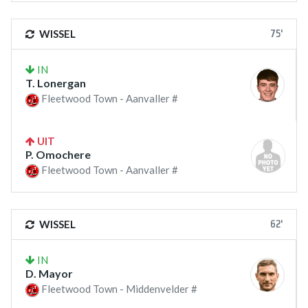
75'
WISSEL
IN
T. Lonergan
Fleetwood Town - Aanvaller #
UIT
P. Omochere
Fleetwood Town - Aanvaller #
62'
WISSEL
IN
D. Mayor
Fleetwood Town - Middenvelder #