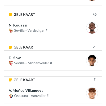
45'
GELE KAART
N. Kouassi
Sevilla - Verdediger #
28'
GELE KAART
D. Sow
Sevilla - Middenvelder #
21'
GELE KAART
V. Muñoz Villanueva
Osasuna - Aanvaller #