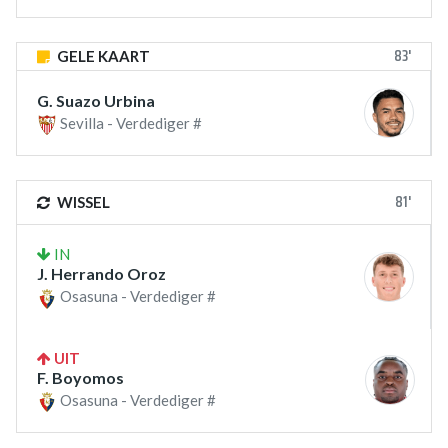
83'
GELE KAART
G. Suazo Urbina
Sevilla - Verdediger #
81'
WISSEL
IN
J. Herrando Oroz
Osasuna - Verdediger #
UIT
F. Boyomos
Osasuna - Verdediger #