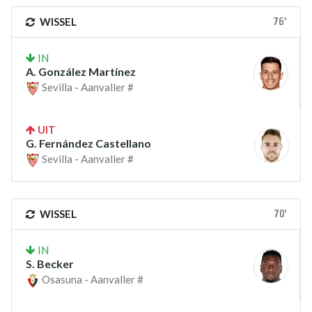
76'
WISSEL
IN
A. González Martínez
Sevilla - Aanvaller #
UIT
G. Fernández Castellano
Sevilla - Aanvaller #
70'
WISSEL
IN
S. Becker
Osasuna - Aanvaller #