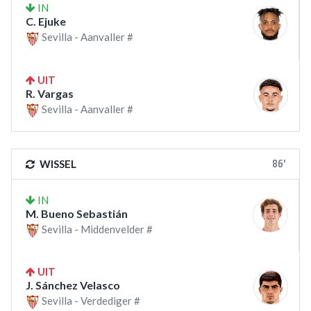
IN
C. Ejuke
Sevilla - Aanvaller #
UIT
R. Vargas
Sevilla - Aanvaller #
86'
WISSEL
IN
M. Bueno Sebastián
Sevilla - Middenvelder #
UIT
J. Sánchez Velasco
Sevilla - Verdediger #