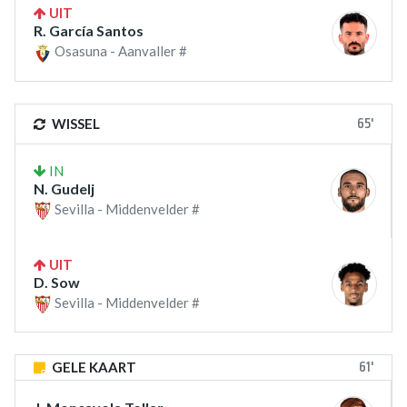
UIT
R. García Santos
Osasuna - Aanvaller #
65'
WISSEL
IN
N. Gudelj
Sevilla - Middenvelder #
UIT
D. Sow
Sevilla - Middenvelder #
61'
GELE KAART