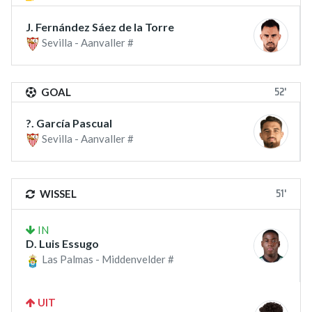
J. Fernández Sáez de la Torre
Sevilla - Aanvaller #
52'
GOAL
?. García Pascual
Sevilla - Aanvaller #
51'
WISSEL
IN
D. Luis Essugo
Las Palmas - Middenvelder #
UIT