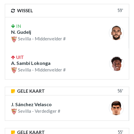
59'
WISSEL
IN
N. Gudelj
Sevilla - Middenvelder #
UIT
A. Sambi Lokonga
Sevilla - Middenvelder #
56'
GELE KAART
J. Sánchez Velasco
Sevilla - Verdediger #
55'
GELE KAART