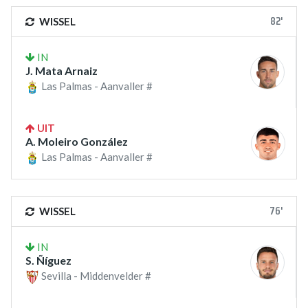
82'
WISSEL
IN
J. Mata Arnaiz
Las Palmas - Aanvaller #
UIT
A. Moleiro González
Las Palmas - Aanvaller #
76'
WISSEL
IN
S. Ñíguez
Sevilla - Middenvelder #