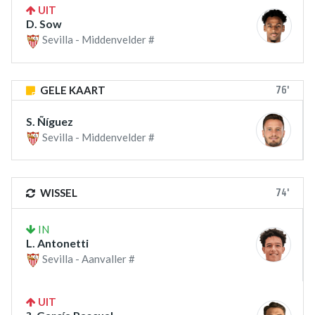
UIT
D. Sow
Sevilla - Middenvelder #
76'
GELE KAART
S. Ñíguez
Sevilla - Middenvelder #
74'
WISSEL
IN
L. Antonetti
Sevilla - Aanvaller #
UIT