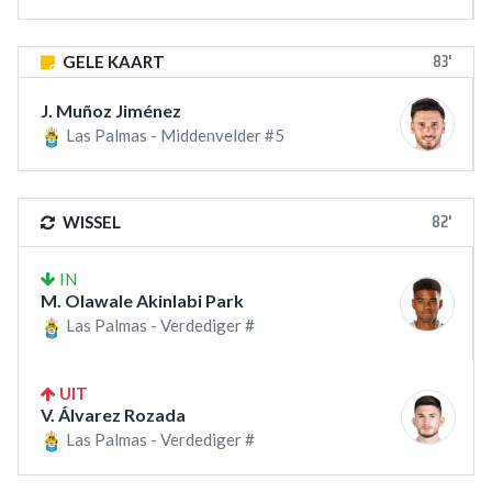
83'
GELE KAART
J. Muñoz Jiménez
Las Palmas - Middenvelder #5
82'
WISSEL
IN
M. Olawale Akinlabi Park
Las Palmas - Verdediger #
UIT
V. Álvarez Rozada
Las Palmas - Verdediger #