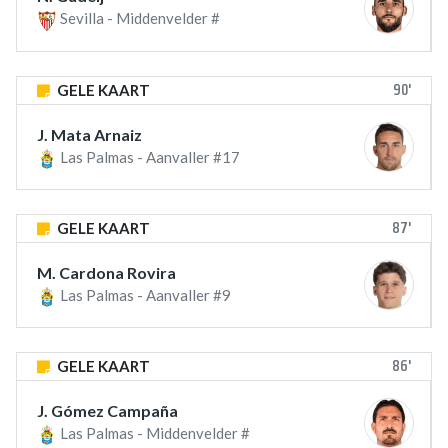
Sevilla - Middenvelder #
90'
GELE KAART
J. Mata Arnaiz
Las Palmas - Aanvaller #17
87'
GELE KAART
M. Cardona Rovira
Las Palmas - Aanvaller #9
86'
GELE KAART
J. Gómez Campaña
Las Palmas - Middenvelder #