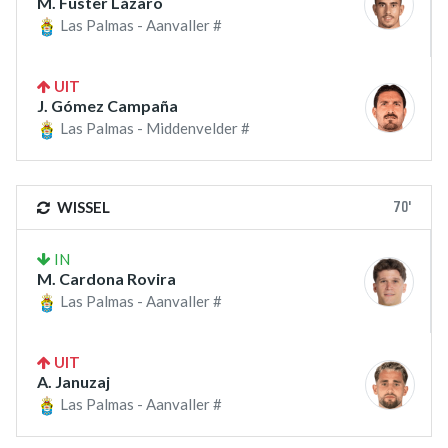
M. Fuster Lázaro
Las Palmas - Aanvaller #
UIT
J. Gómez Campaña
Las Palmas - Middenvelder #
70'
WISSEL
IN
M. Cardona Rovira
Las Palmas - Aanvaller #
UIT
A. Januzaj
Las Palmas - Aanvaller #