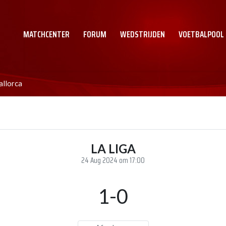
MATCHCENTER
FORUM
WEDSTRIJDEN
VOETBALPOOL
allorca
LA LIGA
24 Aug 2024 om 17:00
1-0