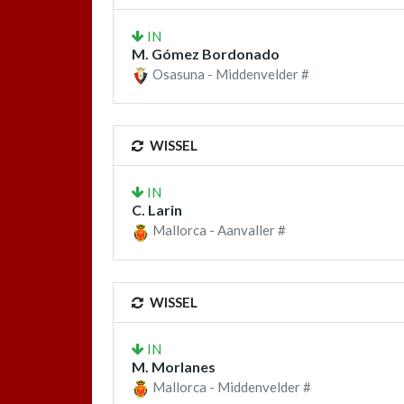
IN
M. Gómez Bordonado
Osasuna - Middenvelder #
WISSEL
IN
C. Larin
Mallorca - Aanvaller #
WISSEL
IN
M. Morlanes
Mallorca - Middenvelder #