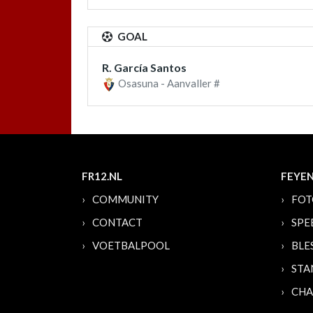
GOAL
R. García Santos
Osasuna - Aanvaller #
FR12.NL
FEYE
COMMUNITY
FOT
CONTACT
SPE
VOETBALPOOL
BLE
STA
CHA