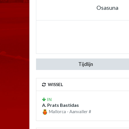
Osasuna
Tijdlijn
WISSEL
IN
A. Prats Bastidas
Mallorca - Aanvaller #