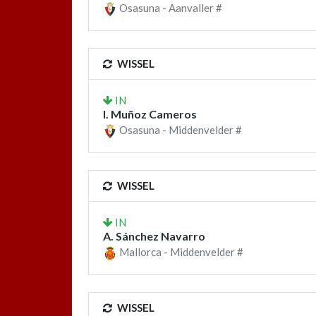
Osasuna - Aanvaller #
WISSEL
IN
I. Muñoz Cameros
Osasuna - Middenvelder #
WISSEL
IN
A. Sánchez Navarro
Mallorca - Middenvelder #
WISSEL