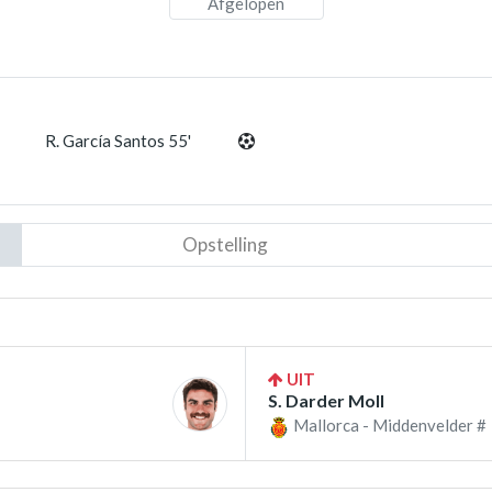
Afgelopen
R. García Santos 55'
Opstelling
UIT
S. Darder Moll
Mallorca - Middenvelder #