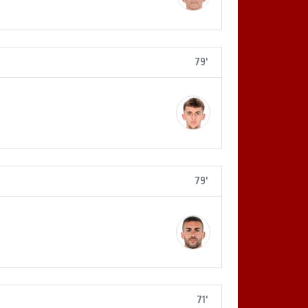
79'
79'
71'