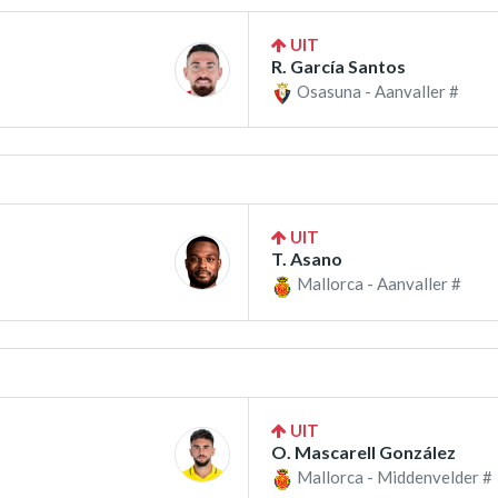
UIT
R. García Santos
Osasuna - Aanvaller #
UIT
T. Asano
Mallorca - Aanvaller #
UIT
O. Mascarell González
Mallorca - Middenvelder #