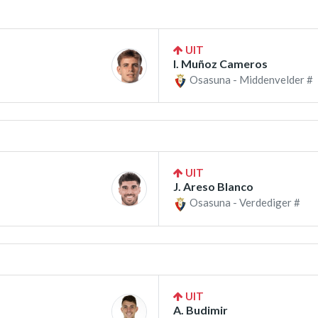
UIT
I. Muñoz Cameros
Osasuna - Middenvelder #
UIT
J. Areso Blanco
Osasuna - Verdediger #
UIT
A. Budimir