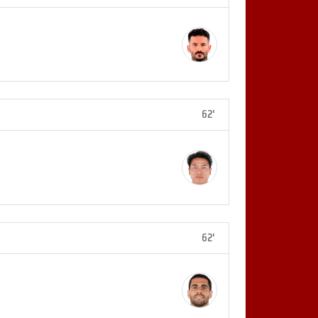
62'
62'