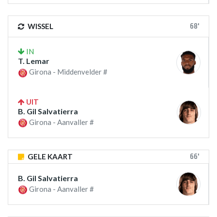
68'
WISSEL
IN
T. Lemar
Girona - Middenvelder #
UIT
B. Gil Salvatierra
Girona - Aanvaller #
66'
GELE KAART
B. Gil Salvatierra
Girona - Aanvaller #