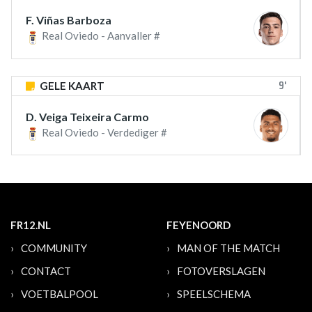
F. Viñas Barboza
Real Oviedo - Aanvaller #
9'
GELE KAART
D. Veiga Teixeira Carmo
Real Oviedo - Verdediger #
FR12.NL
FEYENOORD
COMMUNITY
MAN OF THE MATCH
CONTACT
FOTOVERSLAGEN
VOETBALPOOL
SPEELSCHEMA