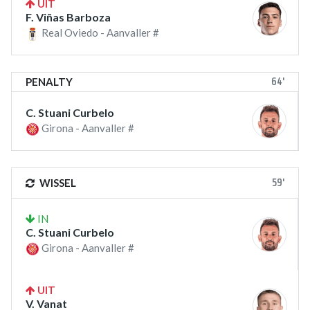
UIT
F. Viñas Barboza
Real Oviedo - Aanvaller #
64'
PENALTY
C. Stuani Curbelo
Girona - Aanvaller #
59'
WISSEL
IN
C. Stuani Curbelo
Girona - Aanvaller #
UIT
V. Vanat