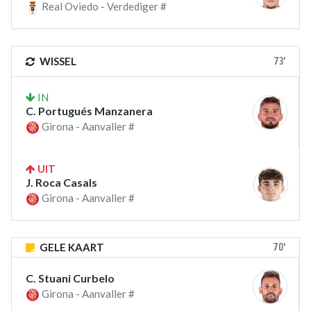
Real Oviedo - Verdediger #
73'
WISSEL
IN
C. Portugués Manzanera
Girona - Aanvaller #
UIT
J. Roca Casals
Girona - Aanvaller #
70'
GELE KAART
C. Stuani Curbelo
Girona - Aanvaller #