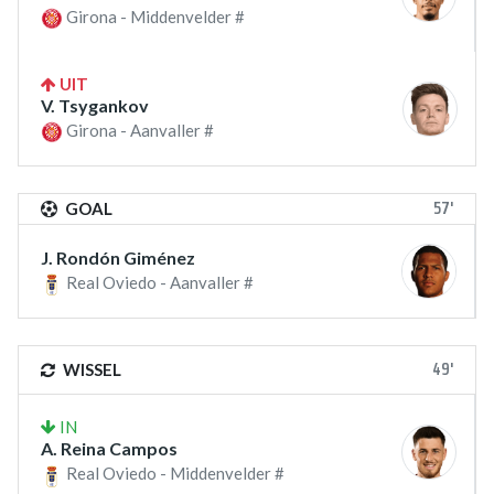
Girona - Middenvelder #
UIT
V. Tsygankov
Girona - Aanvaller #
57'
GOAL
J. Rondón Giménez
Real Oviedo - Aanvaller #
49'
WISSEL
IN
A. Reina Campos
Real Oviedo - Middenvelder #