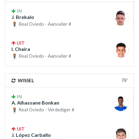
IN
J. Brekalo
Real Oviedo - Aanvaller #
UIT
I. Chaira
Real Oviedo - Aanvaller #
76'
WISSEL
IN
A. Alhassane Bonkan
Real Oviedo - Verdediger #
UIT
J. López Carballo