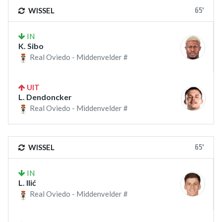
65'
WISSEL
IN
K. Sibo
Real Oviedo - Middenvelder #
UIT
L. Dendoncker
Real Oviedo - Middenvelder #
65'
WISSEL
IN
L. Ilić
Real Oviedo - Middenvelder #