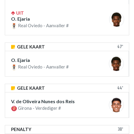
UIT
O. Ejaria
Real Oviedo - Aanvaller #
47'
GELE KAART
O. Ejaria
Real Oviedo - Aanvaller #
44'
GELE KAART
V. de Oliveira Nunes dos Reis
Girona - Verdediger #
38'
PENALTY