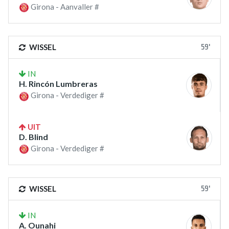
Girona - Aanvaller #
59'
WISSEL
IN
H. Rincón Lumbreras
Girona - Verdediger #
UIT
D. Blind
Girona - Verdediger #
59'
WISSEL
IN
A. Ounahi