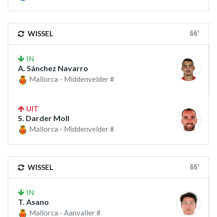
66'
WISSEL
IN
A. Sánchez Navarro
Mallorca - Middenvelder #
UIT
S. Darder Moll
Mallorca - Middenvelder #
66'
WISSEL
IN
T. Asano
Mallorca - Aanvaller #