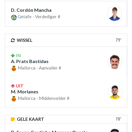
D. Cordón Mancha
Getafe - Verdediger #
79'
WISSEL
IN
A. Prats Bastidas
Mallorca - Aanvaller #
UIT
M. Morlanes
Mallorca - Middenvelder #
78'
GELE KAART