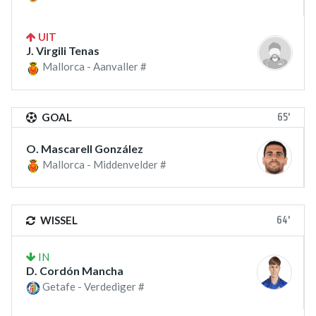
UIT
J. Virgili Tenas
Mallorca - Aanvaller #
65'
GOAL
O. Mascarell González
Mallorca - Middenvelder #
64'
WISSEL
IN
D. Cordón Mancha
Getafe - Verdediger #