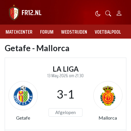
MATCHCENTER
FORUM
WEDSTRIJDEN
VOETBALPOOL
Getafe - Mallorca
LA LIGA
13 May 2026 om 21:30
3-1
Afgelopen
Getafe
Mallorca