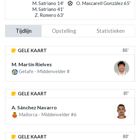
M. Satriano 14'
O. Mascarell González 65'
M. Satriano 41'
Z. Romero 63'
Tijdlijn
Opstelling
Statistieken
86'
GELE KAART
M. Martín Rielves
Getafe - Middenvelder #
81'
GELE KAART
A. Sánchez Navarro
Mallorca - Middenvelder #6
80'
GELE KAART