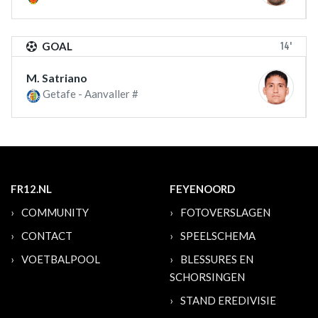
14'
GOAL
M. Satriano
Getafe - Aanvaller #
FR12.NL
FEYENOORD
COMMUNITY
FOTOVERSLAGEN
CONTACT
SPEELSCHEMA
VOETBALPOOL
BLESSURES EN
SCHORSINGEN
STAND EREDIVISIE