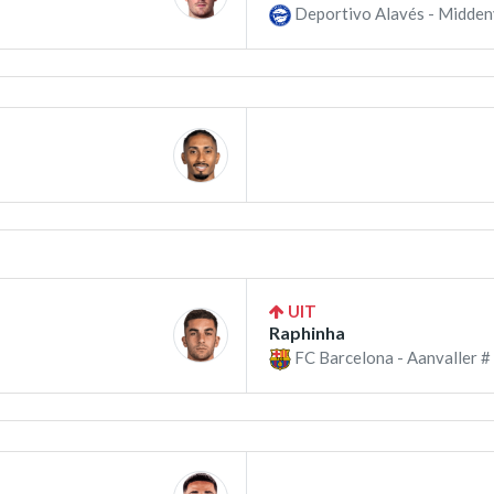
Deportivo Alavés - Midden
UIT
Raphinha
FC Barcelona - Aanvaller #