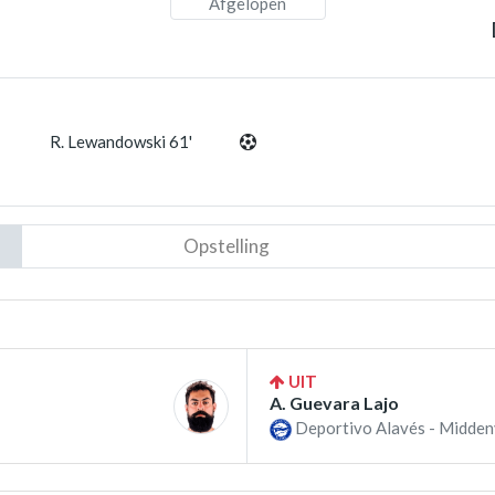
Afgelopen
R. Lewandowski 61'
Opstelling
UIT
A. Guevara Lajo
Deportivo Alavés - Midden