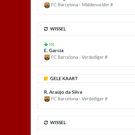
FC Barcelona - Middenvelder #
WISSEL
IN
E. García
FC Barcelona - Verdediger #
GELE KAART
R. Araújo da Silva
FC Barcelona - Verdediger #
WISSEL