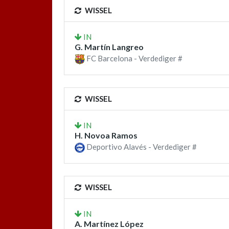
WISSEL
IN
G. Martín Langreo
FC Barcelona - Verdediger #
WISSEL
IN
H. Novoa Ramos
Deportivo Alavés - Verdediger #
WISSEL
IN
A. Martínez López