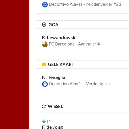
Deportivo Alavés - Middenvelder #23
GOAL
R. Lewandowski
FC Barcelona - Aanvaller #
GELE KAART
N. Tenaglia
Deportivo Alavés - Verdediger #
WISSEL
IN
F. de Jong