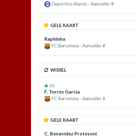
Deportivo Alavés - Aanvaller #
GELE KAART
Raphinha
FC Barcelona - Aanvaller #
WISSEL
IN
F. Torres García
FC Barcelona - Aanvaller #
GELE KAART
C. Benavídez Protesoni