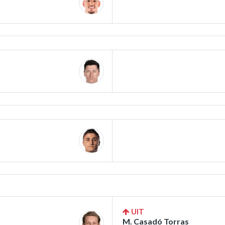
UIT
M. Casadó Torras