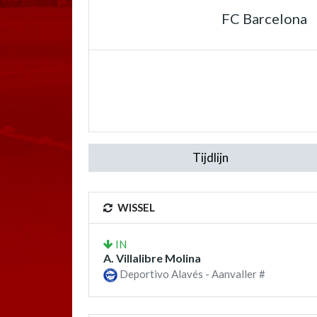
FC Barcelona
Tijdlijn
WISSEL
IN
A. Villalibre Molina
Deportivo Alavés - Aanvaller #