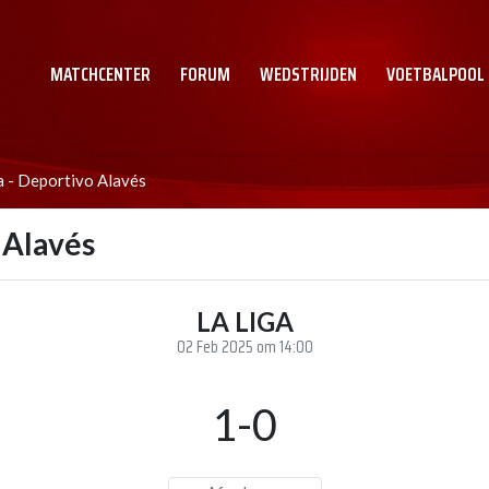
MATCHCENTER
FORUM
WEDSTRIJDEN
VOETBALPOOL
 - Deportivo Alavés
 Alavés
LA LIGA
02 Feb 2025 om 14:00
1-0