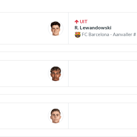
UIT
R. Lewandowski
FC Barcelona - Aanvaller #