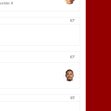
velder #
67'
67'
65'