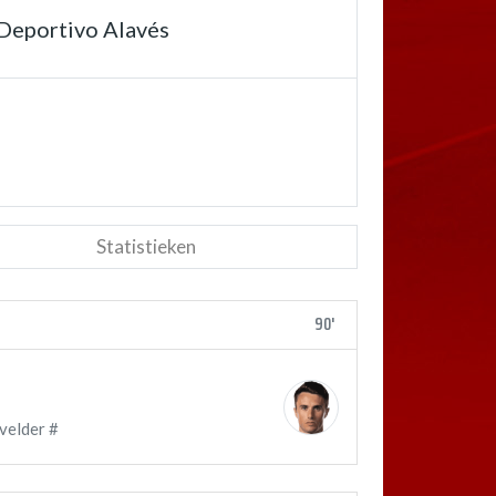
Deportivo Alavés
Statistieken
90'
velder #