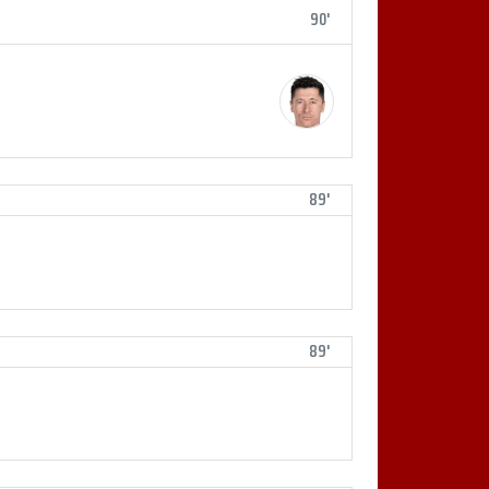
90'
89'
89'