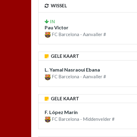
WISSEL
IN
Pau Victor
FC Barcelona - Aanvaller #
GELE KAART
L. Yamal Nasraoui Ebana
FC Barcelona - Aanvaller #
GELE KAART
F. López Marín
FC Barcelona - Middenvelder #