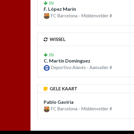
IN
F. López Marín
FC Barcelona - Middenvelder #
WISSEL
IN
C. Martín Domínguez
Deportivo Alavés - Aanvaller #
GELE KAART
Pablo Gaviria
FC Barcelona - Middenvelder #