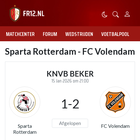
MATCHCENTER
FORUM
WEDSTRIJDEN
VOETBALPOOL
Sparta Rotterdam - FC Volendam
KNVB BEKER
15 Jan 2026 om 21:00
1-2
Afgelopen
Sparta
FC Volendam
Rotterdam