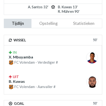
A. Santos 32'
B. Kuwas 13'
R. Mühren 90'
Tijdlijn
Opstelling
Statistieken
90'
WISSEL
IN
X. Mbuyamba
FC Volendam - Verdediger #
UIT
B. Kuwas
FC Volendam - Aanvaller #
90'
GOAL