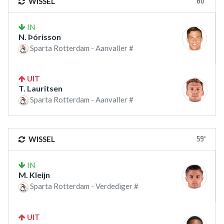
60'
WISSEL
IN
N. Þórisson
Sparta Rotterdam - Aanvaller #
UIT
T. Lauritsen
Sparta Rotterdam - Aanvaller #
59'
WISSEL
IN
M. Kleijn
Sparta Rotterdam - Verdediger #
UIT