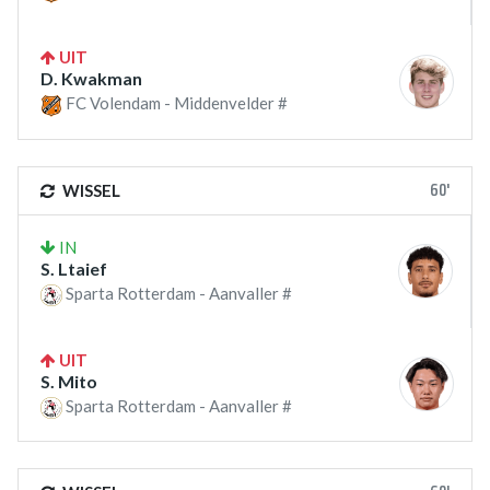
UIT
D. Kwakman
FC Volendam - Middenvelder #
60'
WISSEL
IN
S. Ltaief
Sparta Rotterdam - Aanvaller #
UIT
S. Mito
Sparta Rotterdam - Aanvaller #