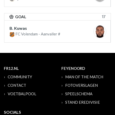
13'
GOAL
B. Kuwas
FC Volendam - Aanvaller #
FR12.NL
FEYENOORD
COMMUNITY
MAN OF THE MATCH
CONTACT
FOTOVERSLAGEN
VOETBALPOOL
SPEELSCHEMA
STAND EREDIVISIE
SOCIALS