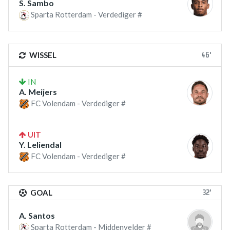
S. Sambo
Sparta Rotterdam - Verdediger #
46'
WISSEL
IN
A. Meijers
FC Volendam - Verdediger #
UIT
Y. Leliendal
FC Volendam - Verdediger #
32'
GOAL
A. Santos
Sparta Rotterdam - Middenvelder #