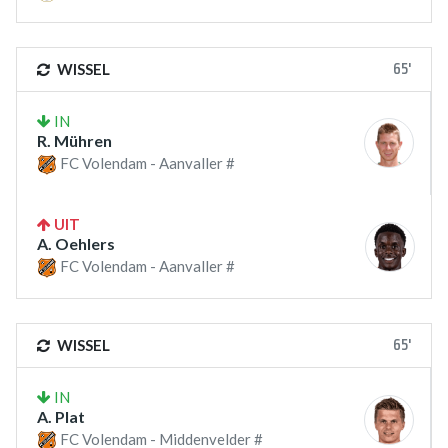
65'
WISSEL
IN
R. Mühren
FC Volendam - Aanvaller #
UIT
A. Oehlers
FC Volendam - Aanvaller #
65'
WISSEL
IN
A. Plat
FC Volendam - Middenvelder #