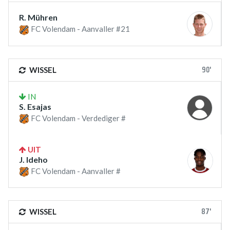
R. Mühren
FC Volendam - Aanvaller #21
90'
WISSEL
IN
S. Esajas
FC Volendam - Verdediger #
UIT
J. Ideho
FC Volendam - Aanvaller #
87'
WISSEL