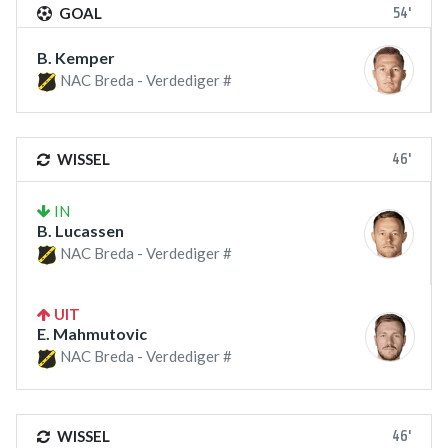
54'
GOAL
B. Kemper
NAC Breda - Verdediger #
46'
WISSEL
IN
B. Lucassen
NAC Breda - Verdediger #
UIT
E. Mahmutovic
NAC Breda - Verdediger #
46'
WISSEL