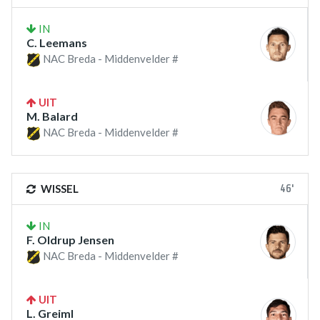
IN
C. Leemans
NAC Breda - Middenvelder #
UIT
M. Balard
NAC Breda - Middenvelder #
46'
WISSEL
IN
F. Oldrup Jensen
NAC Breda - Middenvelder #
UIT
L. Greiml