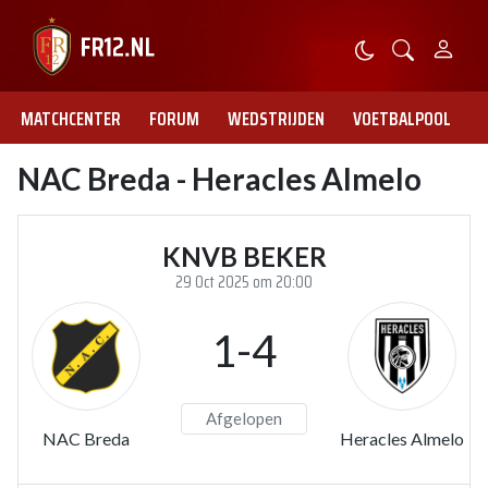
MATCHCENTER
FORUM
WEDSTRIJDEN
VOETBALPOOL
NAC Breda - Heracles Almelo
KNVB BEKER
29 Oct 2025 om 20:00
1-4
Afgelopen
NAC Breda
Heracles Almelo