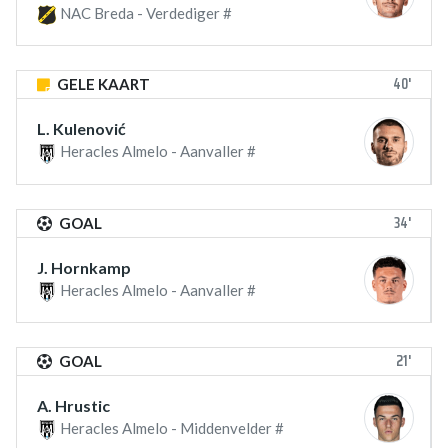
NAC Breda - Verdediger #
40'
GELE KAART
L. Kulenović
Heracles Almelo - Aanvaller #
34'
GOAL
J. Hornkamp
Heracles Almelo - Aanvaller #
21'
GOAL
A. Hrustic
Heracles Almelo - Middenvelder #