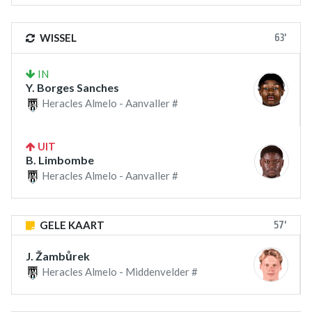
63'
WISSEL
IN
Y. Borges Sanches
Heracles Almelo - Aanvaller #
UIT
B. Limbombe
Heracles Almelo - Aanvaller #
57'
GELE KAART
J. Žambůrek
Heracles Almelo - Middenvelder #