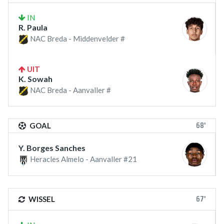
IN
R. Paula
NAC Breda - Middenvelder #
UIT
K. Sowah
NAC Breda - Aanvaller #
68'
GOAL
Y. Borges Sanches
Heracles Almelo - Aanvaller #21
67'
WISSEL