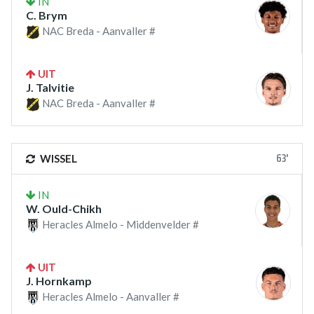
IN
C. Brym
NAC Breda - Aanvaller #
UIT
J. Talvitie
NAC Breda - Aanvaller #
63'
WISSEL
IN
W. Ould-Chikh
Heracles Almelo - Middenvelder #
UIT
J. Hornkamp
Heracles Almelo - Aanvaller #