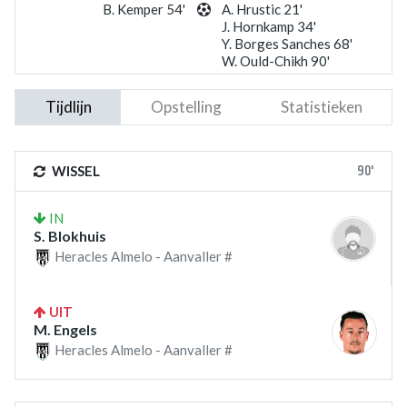
B. Kemper 54'
A. Hrustic 21'
J. Hornkamp 34'
Y. Borges Sanches 68'
W. Ould-Chikh 90'
Tijdlijn
Opstelling
Statistieken
90'
WISSEL
IN
S. Blokhuis
Heracles Almelo - Aanvaller #
UIT
M. Engels
Heracles Almelo - Aanvaller #