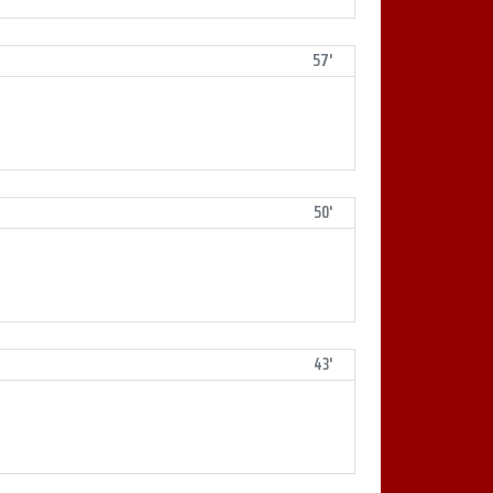
57'
50'
43'