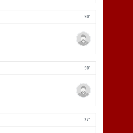
90'
90'
77'