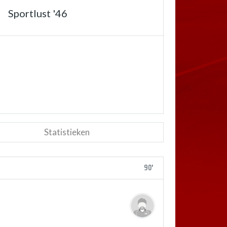
Sportlust '46
Statistieken
90'