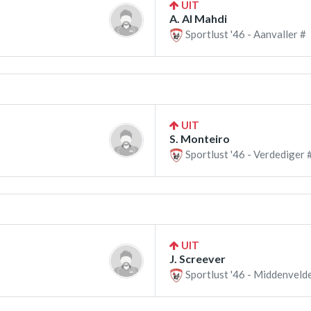
UIT
A. Al Mahdi
Sportlust '46 - Aanvaller #
UIT
S. Monteiro
Sportlust '46 - Verdediger 
UIT
J. Screever
Sportlust '46 - Middenveld