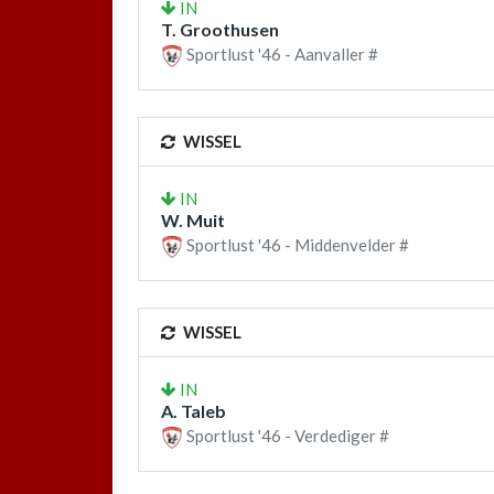
IN
T. Groothusen
Sportlust '46 - Aanvaller #
WISSEL
IN
W. Muit
Sportlust '46 - Middenvelder #
WISSEL
IN
A. Taleb
Sportlust '46 - Verdediger #