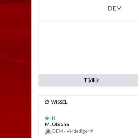
DEM
Tijdlijn
WISSEL
IN
M. Obioha
DEM - Verdediger #