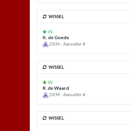
WISSEL
IN
K. de Goede
DEM - Aanvaller #
WISSEL
IN
R. de Waard
DEM - Aanvaller #
WISSEL