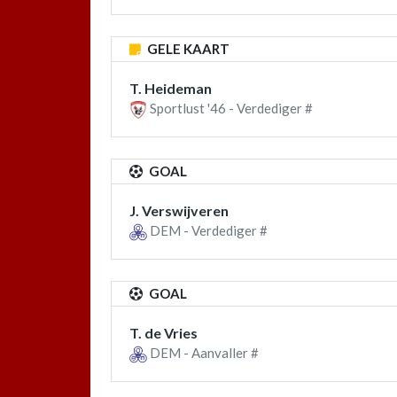
GELE KAART
T. Heideman
Sportlust '46 - Verdediger #
GOAL
J. Verswijveren
DEM - Verdediger #
GOAL
T. de Vries
DEM - Aanvaller #