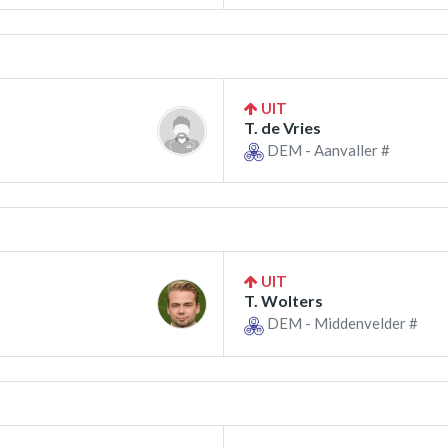
UIT
T. de Vries
DEM - Aanvaller #
UIT
T. Wolters
DEM - Middenvelder #