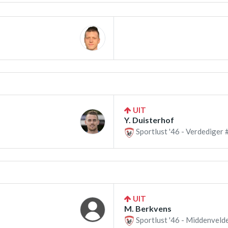
UIT
Y. Duisterhof
Sportlust '46 - Verdediger 
UIT
M. Berkvens
Sportlust '46 - Middenveld