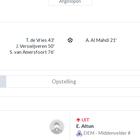
Afgelopen
T. de Vries 43'
A. Al Mahdi 21'
J. Verswijveren 50'
S. van Amersfoort 76'
Opstelling
UIT
E. Altun
DEM - Middenvelder #