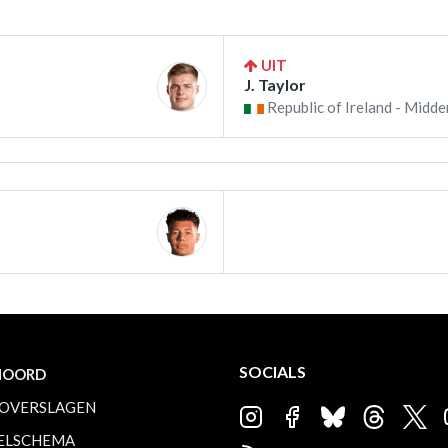
UIT
J. Taylor
Republic of Ireland - Midde
SOCIALS
NOORD
OVERSLAGEN
ELSCHEMA