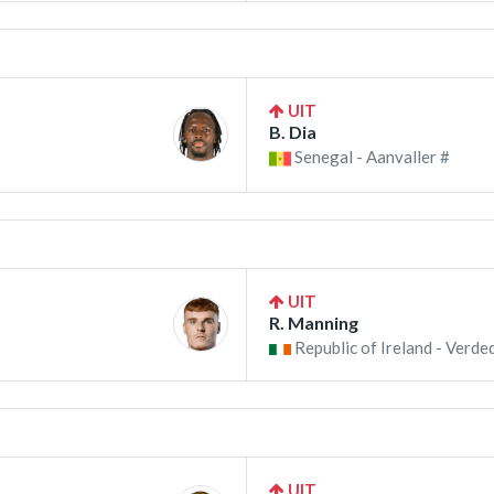
UIT
B. Dia
Senegal - Aanvaller #
UIT
R. Manning
Republic of Ireland - Verde
UIT