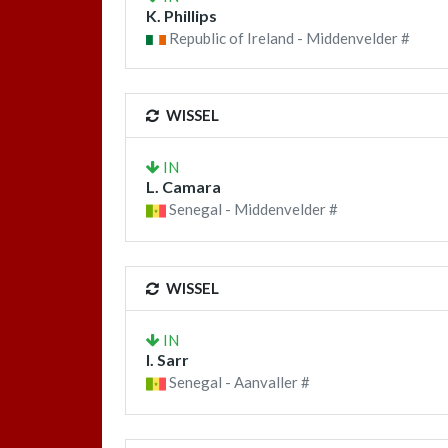
K. Phillips
Republic of Ireland - Middenvelder #
WISSEL
IN
L. Camara
Senegal - Middenvelder #
WISSEL
IN
I. Sarr
Senegal - Aanvaller #