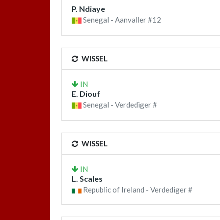
P. Ndiaye
Senegal - Aanvaller #12
WISSEL
IN
E. Diouf
Senegal - Verdediger #
WISSEL
IN
L. Scales
Republic of Ireland - Verdediger #