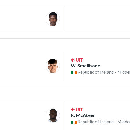
UIT
W. Smallbone
Republic of Ireland - Midde
UIT
K. McAteer
Republic of Ireland - Midde