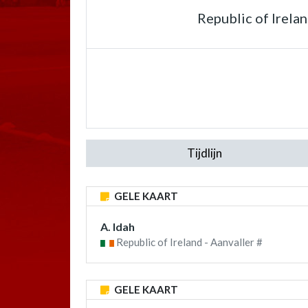
Republic of Irela
Tijdlijn
GELE KAART
A. Idah
Republic of Ireland - Aanvaller #
GELE KAART