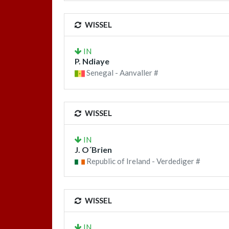
WISSEL
IN
P. Ndiaye
Senegal - Aanvaller #
WISSEL
IN
J. O´Brien
Republic of Ireland - Verdediger #
WISSEL
IN