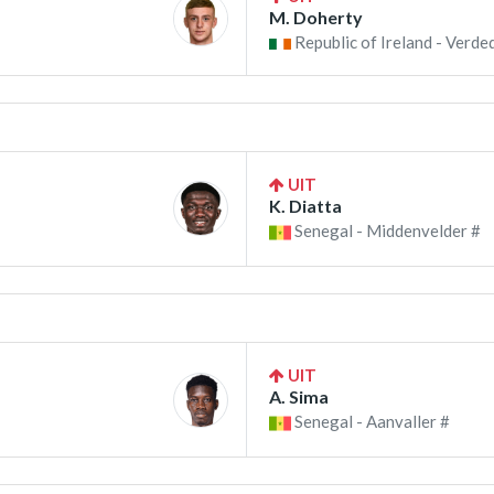
M. Doherty
Republic of Ireland - Verde
UIT
K. Diatta
Senegal - Middenvelder #
UIT
A. Sima
Senegal - Aanvaller #