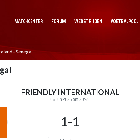
MATCHCENTER
FORUM
WEDSTRIJDEN
VOETBALPOOL
reland - Senegal
gal
FRIENDLY INTERNATIONAL
06 Jun 2025 om 20:45
1-1