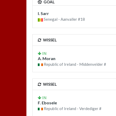
GOAL
I. Sarr
Senegal - Aanvaller #18
WISSEL
IN
A. Moran
Republic of Ireland - Middenvelder #
WISSEL
IN
F. Ebosele
Republic of Ireland - Verdediger #