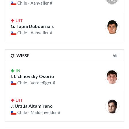
Chile - Aanvaller #
UIT
G. Tapia Dubournais
Chile - Aanvaller #
46'
WISSEL
IN
I. Lichnovsky Osorio
Chile - Verdediger #
UIT
J. Urzúa Altamirano
Chile - Middenvelder #