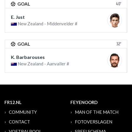
40'
GOAL
E. Just
New Zealand - Middenvelder #
32'
GOAL
K. Barbarouses
New Zealand - Aanvaller #
FR12.NL
FEYENOORD
COMMUNITY
MAN OF THE MATCH
CONTACT
FOTOVERSLAGEN
VOETBALPOOL
SPEELSCHEMA