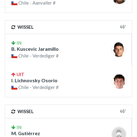
Chile - Aanvaller #
46'
WISSEL
IN
B. Kuscevic Jaramillo
Chile - Verdediger #
UIT
I. Lichnovsky Osorio
Chile - Verdediger #
46'
WISSEL
IN
M. Gutiérrez