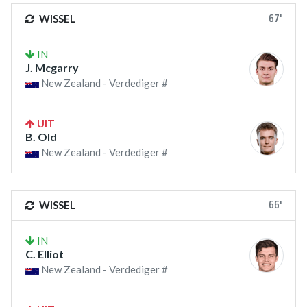
67'
WISSEL
IN
J. Mcgarry
New Zealand - Verdediger #
UIT
B. Old
New Zealand - Verdediger #
66'
WISSEL
IN
C. Elliot
New Zealand - Verdediger #