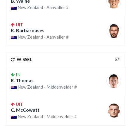
B. Waine
New Zealand - Aanvaller #
UIT
K. Barbarouses
New Zealand - Aanvaller #
67'
WISSEL
IN
R. Thomas
New Zealand - Middenvelder #
UIT
C. McCowatt
New Zealand - Middenvelder #