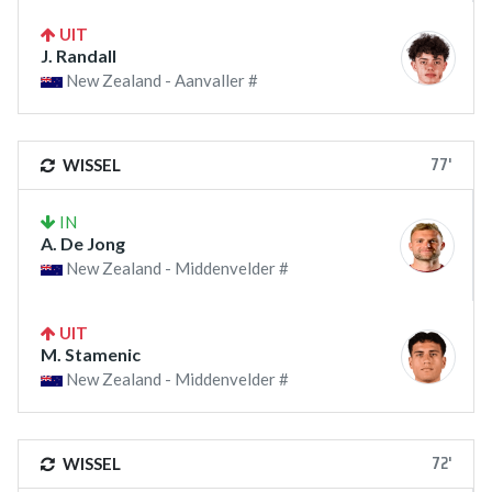
UIT
J. Randall
New Zealand - Aanvaller #
77'
WISSEL
IN
A. De Jong
New Zealand - Middenvelder #
UIT
M. Stamenic
New Zealand - Middenvelder #
72'
WISSEL