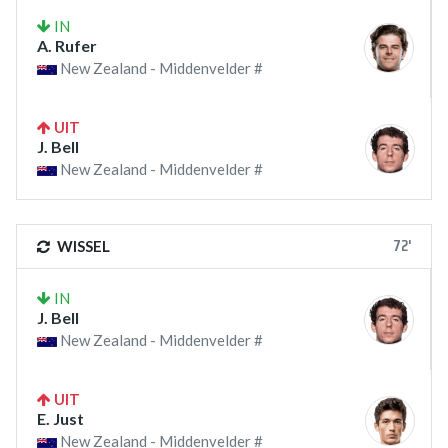
IN
A. Rufer
New Zealand - Middenvelder #
UIT
J. Bell
New Zealand - Middenvelder #
72'
WISSEL
IN
J. Bell
New Zealand - Middenvelder #
UIT
E. Just
New Zealand - Middenvelder #