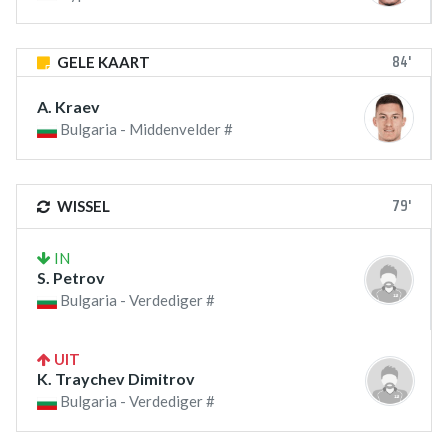
84'
GELE KAART
A. Kraev
Bulgaria - Middenvelder #
79'
WISSEL
IN
S. Petrov
Bulgaria - Verdediger #
UIT
K. Traychev Dimitrov
Bulgaria - Verdediger #