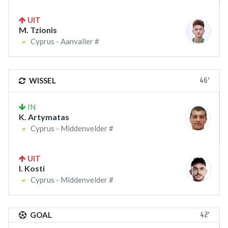
UIT
M. Tzionis
Cyprus - Aanvaller #
46'
WISSEL
IN
K. Artymatas
Cyprus - Middenvelder #
UIT
I. Kosti
Cyprus - Middenvelder #
42'
GOAL