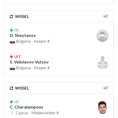
46'
WISSEL
IN
D. Sheytanov
Bulgaria - Keeper #
UIT
S. Velislavov Vutsov
Bulgaria - Keeper #
46'
WISSEL
IN
C. Charalampous
Cyprus - Middenvelder #