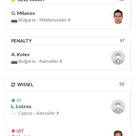
G. Milanov
Bulgaria - Middenvelder #
61'
PENALTY
A. Kolev
Bulgaria - Aanvaller #
59'
WISSEL
IN
L. Loizou
Cyprus - Aanvaller #
UIT