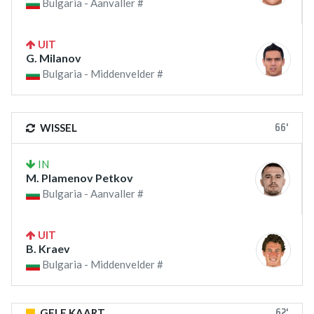
Bulgaria - Aanvaller #
UIT
G. Milanov
Bulgaria - Middenvelder #
66'
WISSEL
IN
M. Plamenov Petkov
Bulgaria - Aanvaller #
UIT
B. Kraev
Bulgaria - Middenvelder #
62'
GELE KAART