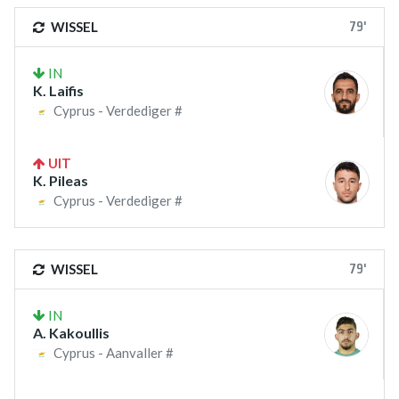
79'
WISSEL
IN
K. Laifis
Cyprus - Verdediger #
UIT
K. Pileas
Cyprus - Verdediger #
79'
WISSEL
IN
A. Kakoullis
Cyprus - Aanvaller #