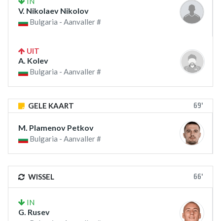
IN
V. Nikolaev Nikolov
Bulgaria - Aanvaller #
UIT
A. Kolev
Bulgaria - Aanvaller #
69'
GELE KAART
M. Plamenov Petkov
Bulgaria - Aanvaller #
66'
WISSEL
IN
G. Rusev