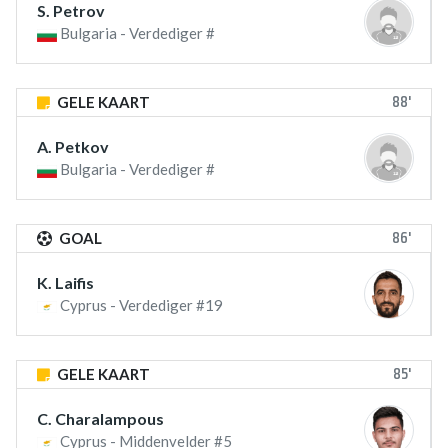
S. Petrov
Bulgaria - Verdediger #
88'
GELE KAART
A. Petkov
Bulgaria - Verdediger #
86'
GOAL
K. Laifis
Cyprus - Verdediger #19
85'
GELE KAART
C. Charalampous
Cyprus - Middenvelder #5