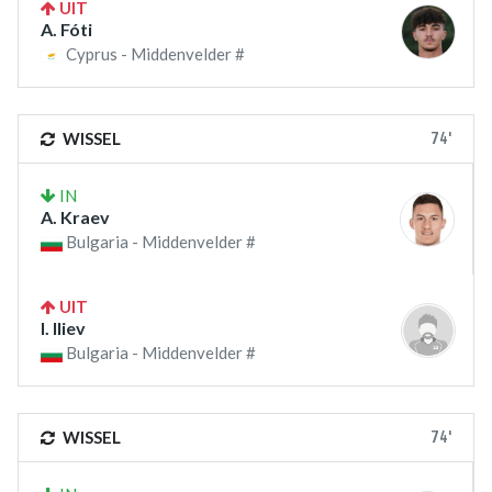
UIT
A. Fóti
Cyprus - Middenvelder #
74'
WISSEL
IN
A. Kraev
Bulgaria - Middenvelder #
UIT
I. Iliev
Bulgaria - Middenvelder #
74'
WISSEL