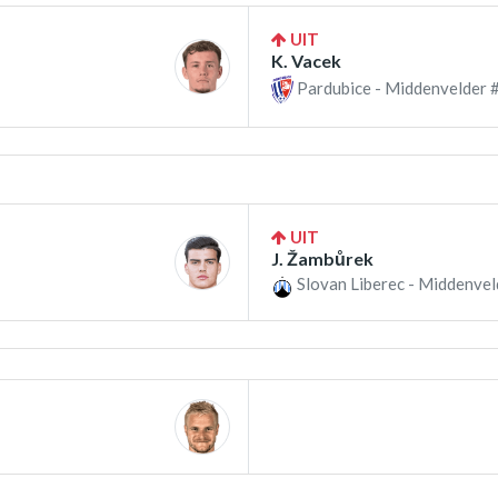
UIT
K. Vacek
Pardubice - Middenvelder 
UIT
J. Žambůrek
Slovan Liberec - Middenvel