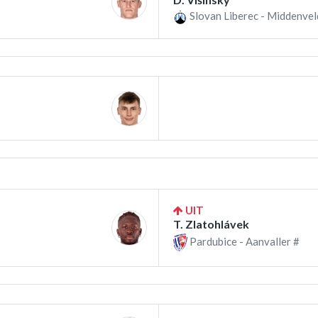
Slovan Liberec - Middenvel
UIT
T. Zlatohlávek
Pardubice - Aanvaller #