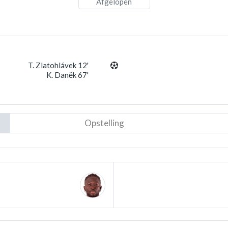
Afgelopen
T. Zlatohlávek 12'
K. Daněk 67'
Opstelling