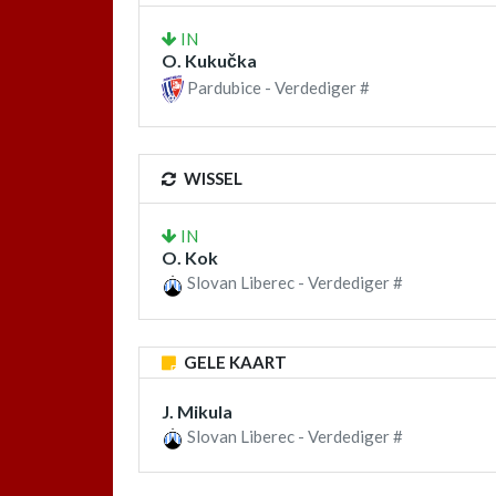
IN
O. Kukučka
Pardubice - Verdediger #
WISSEL
IN
O. Kok
Slovan Liberec - Verdediger #
GELE KAART
J. Mikula
Slovan Liberec - Verdediger #