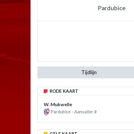
Pardubice
Tijdlijn
RODE KAART
W. Mukwelle
Pardubice - Aanvaller #
GELE KAART