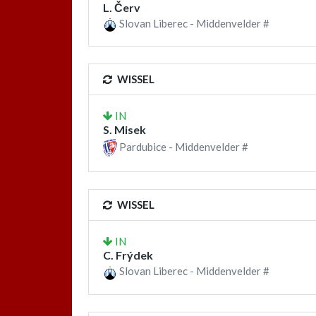
L. Červ
Slovan Liberec - Middenvelder #
WISSEL
IN
S. Misek
Pardubice - Middenvelder #
WISSEL
IN
C. Frýdek
Slovan Liberec - Middenvelder #