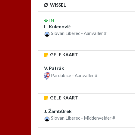
WISSEL
IN
L. Kulenović
Slovan Liberec - Aanvaller #
GELE KAART
V. Patrák
Pardubice - Aanvaller #
GELE KAART
J. Žambůrek
Slovan Liberec - Middenvelder #