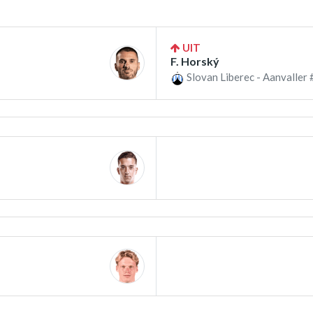
UIT
F. Horský
Slovan Liberec - Aanvaller 