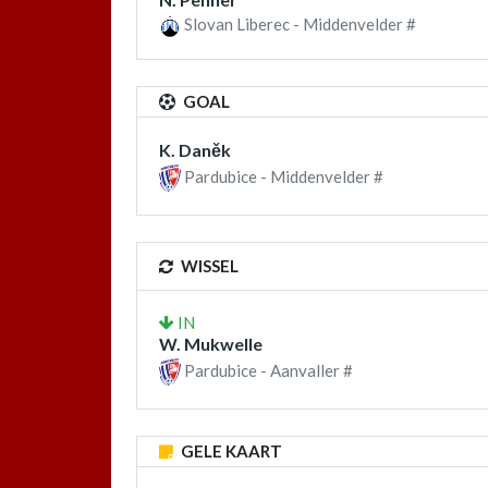
Slovan Liberec - Middenvelder #
GOAL
K. Daněk
Pardubice - Middenvelder #
WISSEL
IN
W. Mukwelle
Pardubice - Aanvaller #
GELE KAART