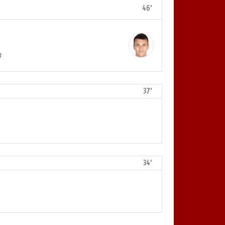
46'
#
37'
34'