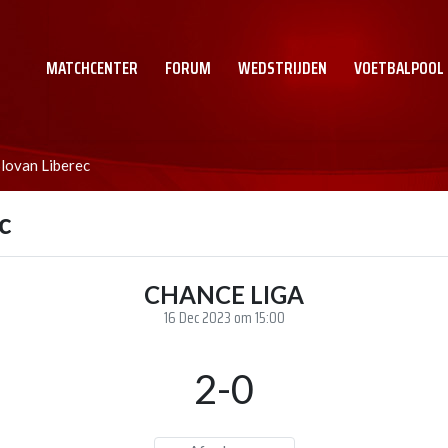
MATCHCENTER
FORUM
WEDSTRIJDEN
VOETBALPOOL
lovan Liberec
c
CHANCE LIGA
16 Dec 2023 om 15:00
2-0