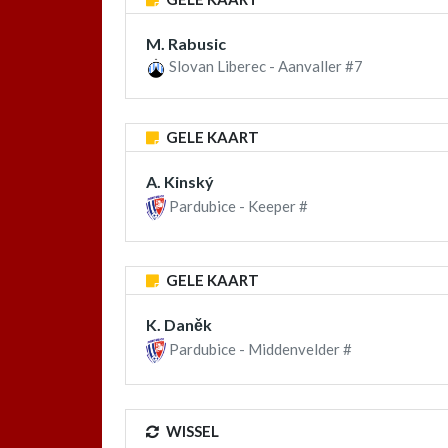
M. Rabusic
Slovan Liberec - Aanvaller #7
GELE KAART
A. Kinský
Pardubice - Keeper #
GELE KAART
K. Daněk
Pardubice - Middenvelder #
WISSEL