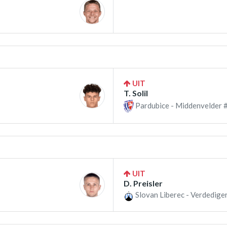
UIT
T. Solil
Pardubice - Middenvelder 
UIT
D. Preisler
Slovan Liberec - Verdedige