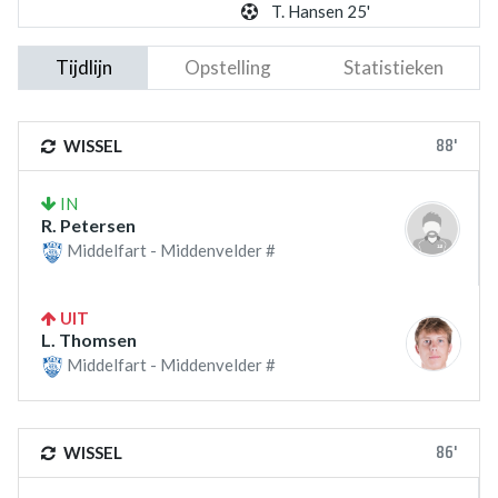
T. Hansen 25'
Tijdlijn
Opstelling
Statistieken
88'
WISSEL
IN
R. Petersen
Middelfart - Middenvelder #
UIT
L. Thomsen
Middelfart - Middenvelder #
86'
WISSEL