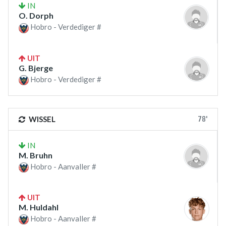
IN
O. Dorph
Hobro - Verdediger #
UIT
G. Bjerge
Hobro - Verdediger #
78'
WISSEL
IN
M. Bruhn
Hobro - Aanvaller #
UIT
M. Huldahl
Hobro - Aanvaller #