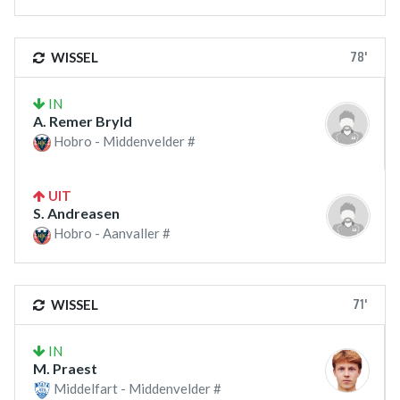
78'
WISSEL
IN
A. Remer Bryld
Hobro - Middenvelder #
UIT
S. Andreasen
Hobro - Aanvaller #
71'
WISSEL
IN
M. Praest
Middelfart - Middenvelder #