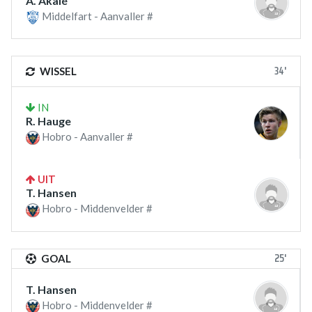
A. Akalé
Middelfart - Aanvaller #
34'
WISSEL
IN
R. Hauge
Hobro - Aanvaller #
UIT
T. Hansen
Hobro - Middenvelder #
25'
GOAL
T. Hansen
Hobro - Middenvelder #