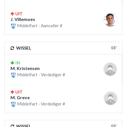
UIT
J. Villemoes
Middelfart - Aanvaller #
68'
WISSEL
IN
M. Kristensen
Middelfart - Verdediger #
UIT
M. Greve
Middelfart - Verdediger #
68'
WISSEL