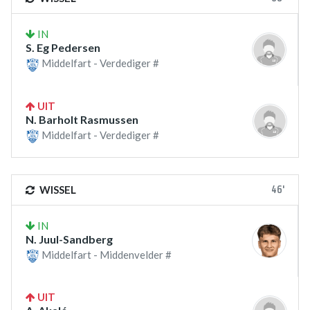
IN
S. Eg Pedersen
Middelfart - Verdediger #
UIT
N. Barholt Rasmussen
Middelfart - Verdediger #
46'
WISSEL
IN
N. Juul-Sandberg
Middelfart - Middenvelder #
UIT