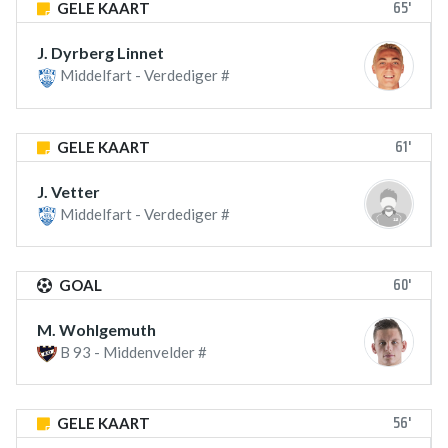
65'
GELE KAART
J. Dyrberg Linnet
Middelfart - Verdediger #
61'
GELE KAART
J. Vetter
Middelfart - Verdediger #
60'
GOAL
M. Wohlgemuth
B 93 - Middenvelder #
56'
GELE KAART