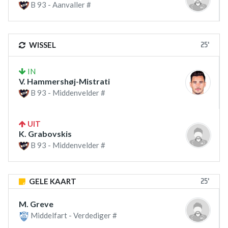
B 93 - Aanvaller #
25'
WISSEL
IN
V. Hammershøj-Mistrati
B 93 - Middenvelder #
UIT
K. Grabovskis
B 93 - Middenvelder #
25'
GELE KAART
M. Greve
Middelfart - Verdediger #