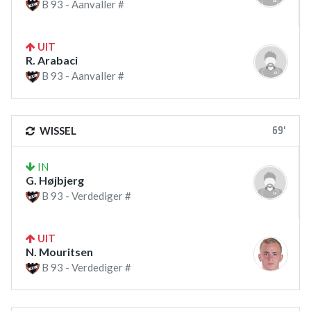
B 93 - Aanvaller #
UIT
R. Arabaci
B 93 - Aanvaller #
69'
WISSEL
IN
G. Højbjerg
B 93 - Verdediger #
UIT
N. Mouritsen
B 93 - Verdediger #