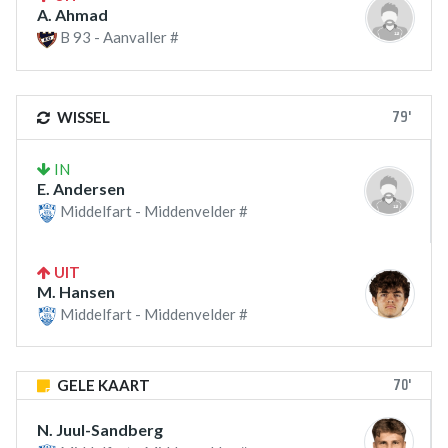
A. Ahmad
B 93 - Aanvaller #
79'
WISSEL
IN
E. Andersen
Middelfart - Middenvelder #
UIT
M. Hansen
Middelfart - Middenvelder #
70'
GELE KAART
N. Juul-Sandberg