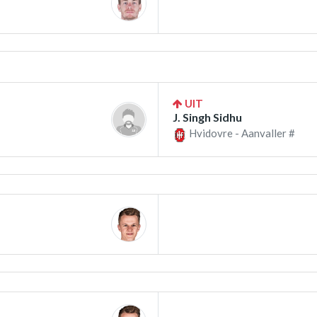
UIT
J. Singh Sidhu
Hvidovre - Aanvaller #