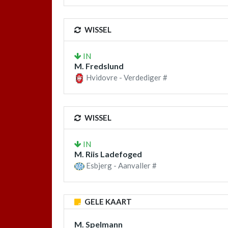
WISSEL
IN
M. Fredslund
Hvidovre - Verdediger #
WISSEL
IN
M. Riis Ladefoged
Esbjerg - Aanvaller #
GELE KAART
M. Spelmann