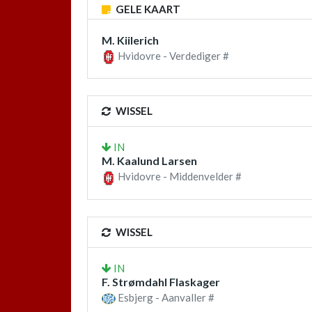
GELE KAART
M. Kiilerich
Hvidovre - Verdediger #
WISSEL
IN
M. Kaalund Larsen
Hvidovre - Middenvelder #
WISSEL
IN
F. Strømdahl Flaskager
Esbjerg - Aanvaller #