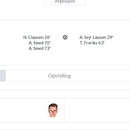
Afgelopen
N. Clausen 26'
A. Sejr Lausen 29'
A. Smed 70'
T. Freriks 63'
A. Smed 73'
Opstelling