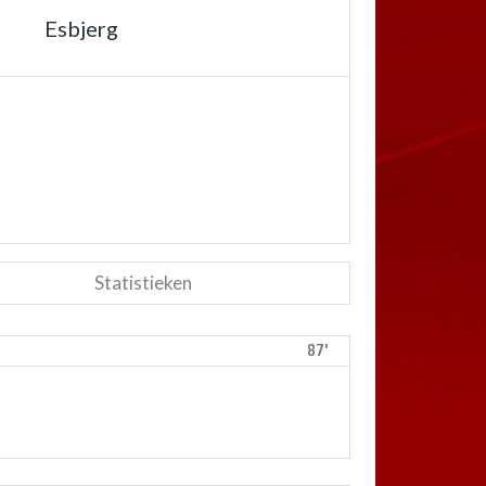
Esbjerg
Statistieken
87'