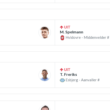
UIT
M. Spelmann
Hvidovre - Middenvelder #
UIT
T. Freriks
Esbjerg - Aanvaller #