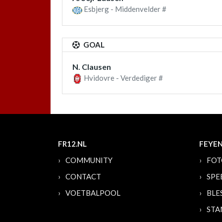
Esbjerg - Middenvelder #
GOAL
N. Clausen
Hvidovre - Verdediger #
FR12.NL
FEYE
COMMUNITY
FOT
CONTACT
SPE
VOETBALPOOL
BLE
STA