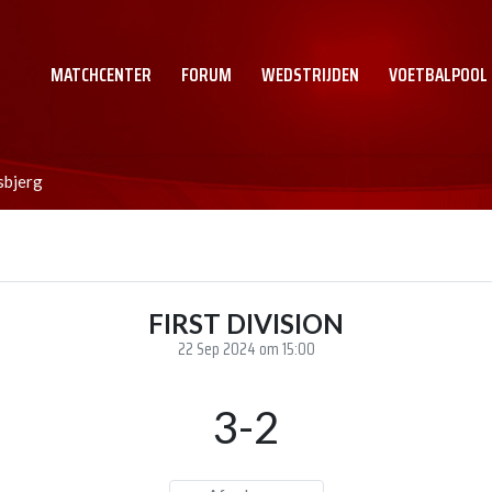
MATCHCENTER
FORUM
WEDSTRIJDEN
VOETBALPOOL
sbjerg
FIRST DIVISION
22 Sep 2024 om 15:00
3-2