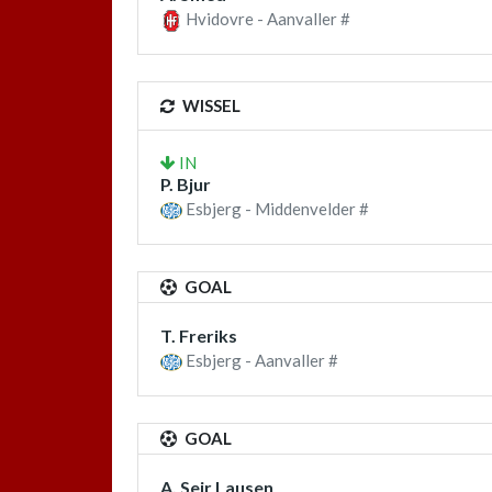
Hvidovre - Aanvaller #
WISSEL
IN
P. Bjur
Esbjerg - Middenvelder #
GOAL
T. Freriks
Esbjerg - Aanvaller #
GOAL
A. Sejr Lausen