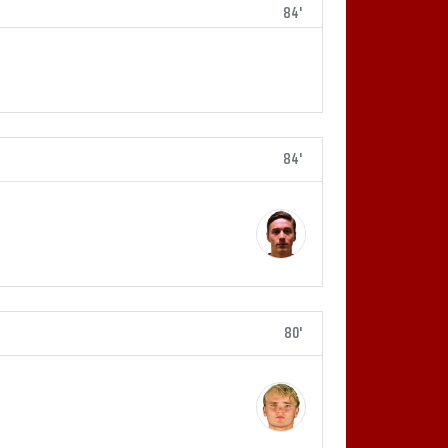
84'
84'
80'