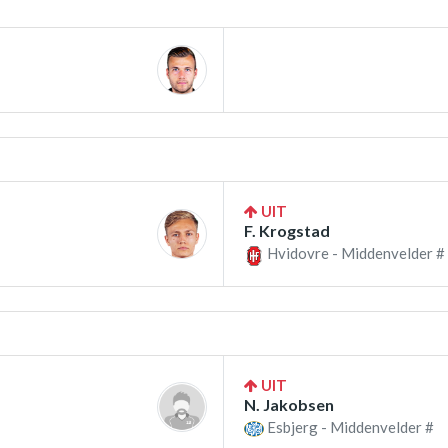
UIT
F. Krogstad
Hvidovre - Middenvelder #
UIT
N. Jakobsen
Esbjerg - Middenvelder #