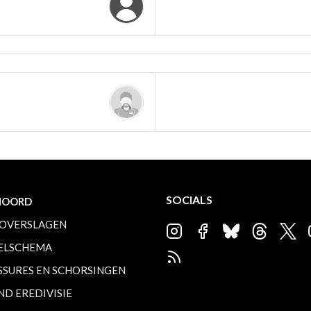
SOCIALS
NOORD
OVERSLAGEN
ELSCHEMA
SSURES EN SCHORSINGEN
ND EREDIVISIE