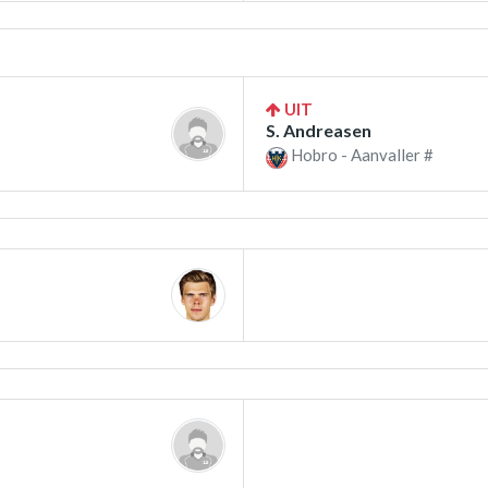
UIT
S. Andreasen
Hobro - Aanvaller #