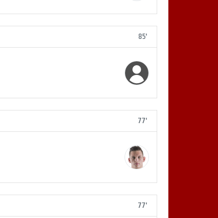
85'
77'
77'