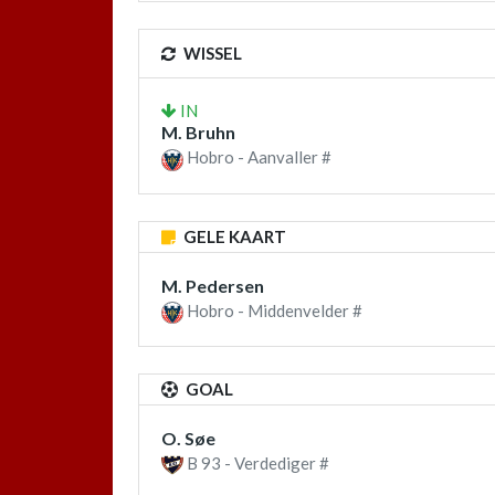
WISSEL
IN
M. Bruhn
Hobro - Aanvaller #
GELE KAART
M. Pedersen
Hobro - Middenvelder #
GOAL
O. Søe
B 93 - Verdediger #