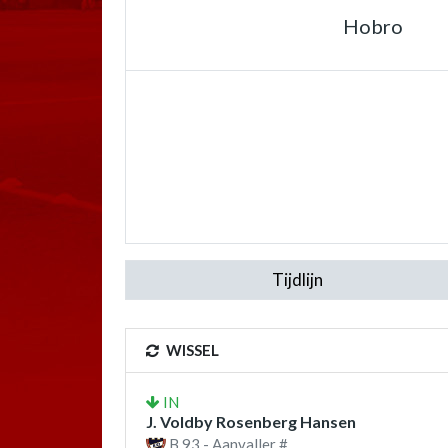
Hobro
Tijdlijn
WISSEL
IN
J. Voldby Rosenberg Hansen
B 93 - Aanvaller #