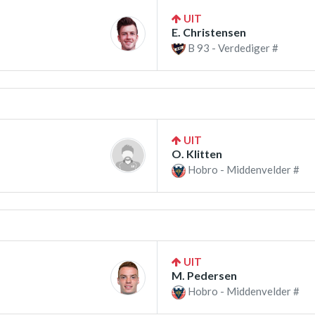
UIT
E. Christensen
B 93 - Verdediger #
UIT
O. Klitten
Hobro - Middenvelder #
UIT
M. Pedersen
Hobro - Middenvelder #