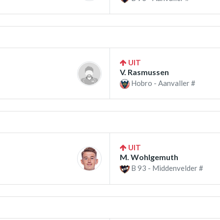
UIT
V. Rasmussen
Hobro - Aanvaller #
UIT
M. Wohlgemuth
B 93 - Middenvelder #