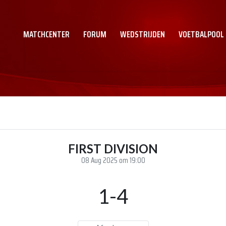
MATCHCENTER
FORUM
WEDSTRIJDEN
VOETBALPOOL
FIRST DIVISION
08 Aug 2025 om 19:00
1-4