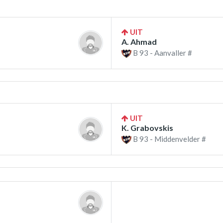
UIT
A. Ahmad
B 93 - Aanvaller #
UIT
K. Grabovskis
B 93 - Middenvelder #