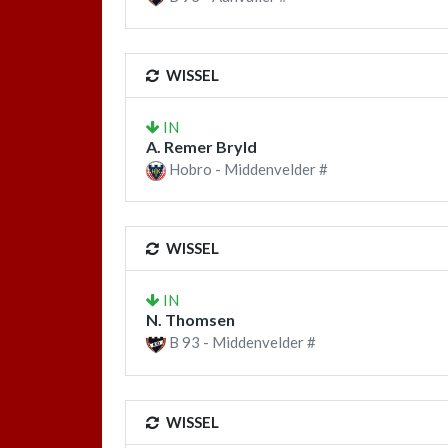
WISSEL
IN
A. Remer Bryld
Hobro - Middenvelder #
WISSEL
IN
N. Thomsen
B 93 - Middenvelder #
WISSEL