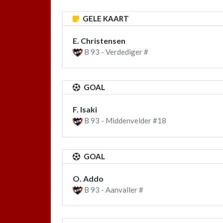
GELE KAART
E. Christensen
B 93 - Verdediger #
GOAL
F. Isaki
B 93 - Middenvelder #18
GOAL
O. Addo
B 93 - Aanvaller #