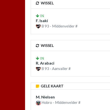
WISSEL
IN
F. Isaki
B 93 - Middenvelder #
WISSEL
IN
R. Arabaci
B 93 - Aanvaller #
GELE KAART
M. Nielsen
Hobro - Middenvelder #