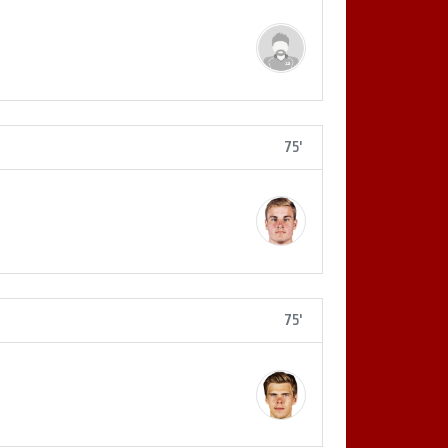
75'
75'