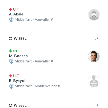
UIT
A. Akalé
Middelfart - Aanvaller #
67'
WISSEL
IN
M. Boesen
Middelfart - Aanvaller #
UIT
B. Bytyqi
Middelfart - Middenvelder #
67'
WISSEL