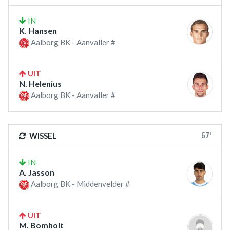
IN
K. Hansen
Aalborg BK - Aanvaller #
UIT
N. Helenius
Aalborg BK - Aanvaller #
67'
WISSEL
IN
A. Jasson
Aalborg BK - Middenvelder #
UIT
M. Bomholt