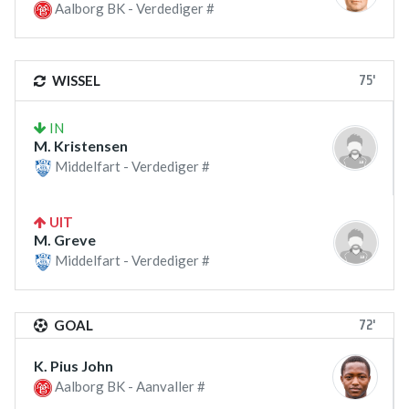
Aalborg BK - Verdediger #
75'
WISSEL
IN
M. Kristensen
Middelfart - Verdediger #
UIT
M. Greve
Middelfart - Verdediger #
72'
GOAL
K. Pius John
Aalborg BK - Aanvaller #