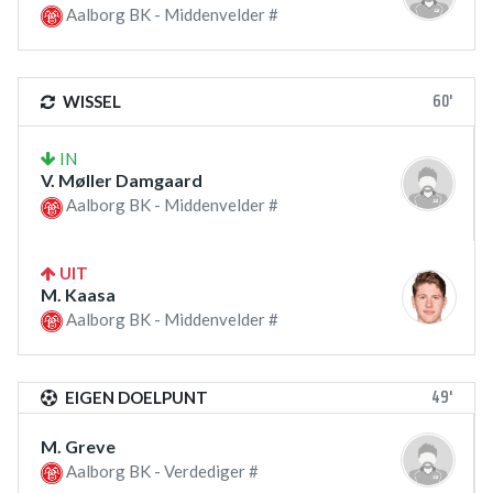
Aalborg BK - Middenvelder #
60'
WISSEL
IN
V. Møller Damgaard
Aalborg BK - Middenvelder #
UIT
M. Kaasa
Aalborg BK - Middenvelder #
49'
EIGEN DOELPUNT
M. Greve
Aalborg BK - Verdediger #