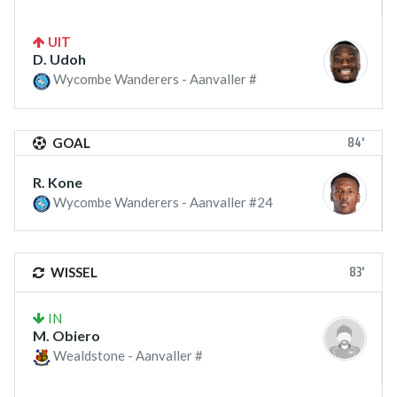
UIT
D. Udoh
Wycombe Wanderers - Aanvaller #
84'
GOAL
R. Kone
Wycombe Wanderers - Aanvaller #24
83'
WISSEL
IN
M. Obiero
Wealdstone - Aanvaller #