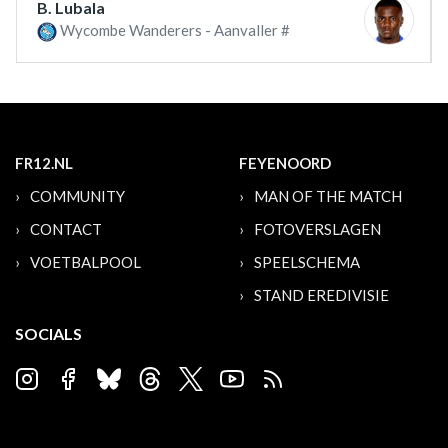
B. Lubala
Wycombe Wanderers - Aanvaller #
FR12.NL
FEYENOORD
COMMUNITY
MAN OF THE MATCH
CONTACT
FOTOVERSLAGEN
VOETBALPOOL
SPEELSCHEMA
STAND EREDIVISIE
SOCIALS