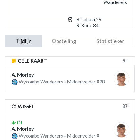
Wanderers
B. Lubala 29'
R. Kone 84'
Tijdlijn
Opstelling
Statistieken
90'
GELE KAART
A. Morley
Wycombe Wanderers - Middenvelder #28
87'
WISSEL
IN
A. Morley
Wycombe Wanderers - Middenvelder #