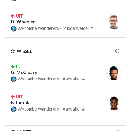
UIT
D. Wheeler
Wycombe Wanderers - Middenvelder #
65'
WISSEL
IN
G. McCleary
Wycombe Wanderers - Aanvaller #
UIT
B. Lubala
Wycombe Wanderers - Aanvaller #