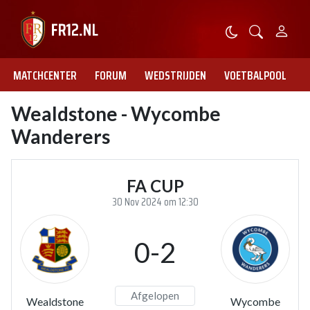
MATCHCENTER
FORUM
WEDSTRIJDEN
VOETBALPOOL
Wealdstone - Wycombe
Wanderers
FA CUP
30 Nov 2024 om 12:30
0-2
Afgelopen
Wealdstone
Wycombe