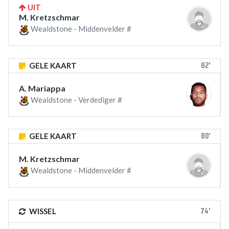
UIT
M. Kretzschmar
Wealdstone - Middenvelder #
82'
GELE KAART
A. Mariappa
Wealdstone - Verdediger #
80'
GELE KAART
M. Kretzschmar
Wealdstone - Middenvelder #
74'
WISSEL