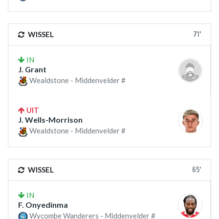
71'
WISSEL
IN
J. Grant
Wealdstone - Middenvelder #
UIT
J. Wells-Morrison
Wealdstone - Middenvelder #
65'
WISSEL
IN
F. Onyedinma
Wycombe Wanderers - Middenvelder #