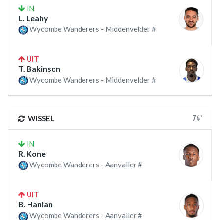
IN
L. Leahy
Wycombe Wanderers - Middenvelder #
UIT
T. Bakinson
Wycombe Wanderers - Middenvelder #
74'
WISSEL
IN
R. Kone
Wycombe Wanderers - Aanvaller #
UIT
B. Hanlan
Wycombe Wanderers - Aanvaller #