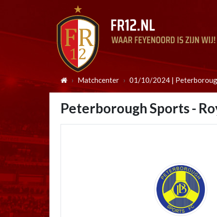
Matchcenter
01/10/2024 | Peterboroug
Peterborough Sports - R