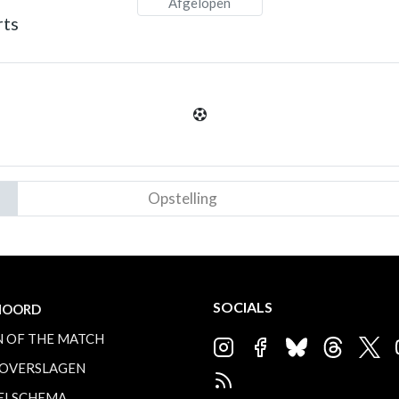
Afgelopen
rts
Opstelling
SOCIALS
NOORD
 OF THE MATCH
OVERSLAGEN
ELSCHEMA