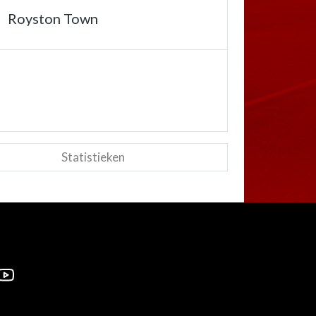
Royston Town
Statistieken