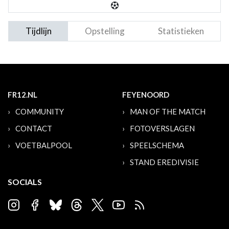
Tijdlijn
Opstelling
Statistieken
FR12.NL
FEYENOORD
COMMUNITY
MAN OF THE MATCH
CONTACT
FOTOVERSLAGEN
VOETBALPOOL
SPEELSCHEMA
STAND EREDIVISIE
SOCIALS