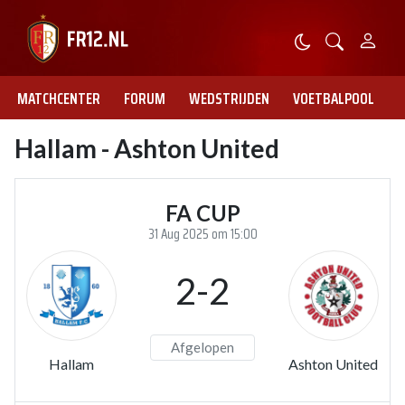
MATCHCENTER
FORUM
WEDSTRIJDEN
VOETBALPOOL
Hallam - Ashton United
FA CUP
31 Aug 2025 om 15:00
2-2
Afgelopen
Hallam
Ashton United