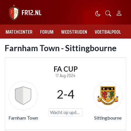
MATCHCENTER
FORUM
WEDSTRIJDEN
VOETBALPOOL
Farnham Town - Sittingbourne
FA CUP
17 Aug 2024
2-4
Wacht op update
Farnham Town
Sittingbourne