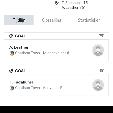
T. Fadahunsi 15'
A. Leather 75'
Tijdlijn
Opstelling
Statistieken
75'
GOAL
A. Leather
Chatham Town - Middenvelder #
15'
GOAL
T. Fadahunsi
Chatham Town - Aanvaller #